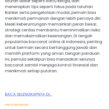
aturan dasar seperti kartu ketiga, dan
menerapkan tips seperti fokus pada taruhan
Banker serta pengelolaan modal, pemain bisa
menikmati permainan dengan lebih percaya diri.
Meski keberuntungan memainkan peran besar,
strategi cerdas membantu meminimalkan risiko
dan memaksimalkan kesenangan. Di tengah
popularitas baccarat online di Indonesia, penting
untuk bermain secara bertanggung jawab dan
memilih platform yang aman. Dengan panduan
ini, pemula sekalipun bisa merasakan serunya
baccarat sambil menjaga kontrol finansial dan
menikmati setiap putaran.
BACA SELENGKAPNYA DI…
UNCATEGORIZED