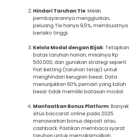
Hindari Taruhan Tie
: Meski
pembayarannya menggiurkan,
peluang Tie hanya 9,5%, membuatnya
berisiko tinggi.
Kelola Modal dengan Bijak
: Tetapkan
batas taruhan harian, misalnya Rp
500.000, dan gunakan strategi seperti
Flat Betting (taruhan tetap) untuk
menghindari kerugian besar. Data
menunjukkan 60% pemain yang kalah
besar tidak memiliki batasan modal.
Manfaatkan Bonus Platform
: Banyak
situs baccarat online pada 2025
menawarkan bonus deposit atau
cashback. Pastikan membaca syarat
taruhan untuk memaksimalkan