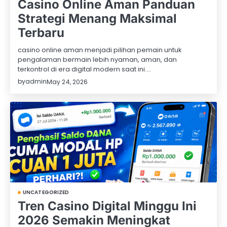
Casino Online Aman Panduan
Strategi Menang Maksimal
Terbaru
casino online aman menjadi pilihan pemain untuk
pengalaman bermain lebih nyaman, aman, dan
terkontrol di era digital modern saat ini.…
by
admin
May 24, 2026
UNCATEGORIZED
Tren Casino Digital Minggu Ini
2026 Semakin Meningkat