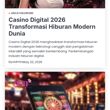
UNCATEGORIZED
Casino Digital 2026
Transformasi Hiburan Modern
Dunia
Casino Digital 2026 menghadirkan transformasi hiburan
modern dengan teknologi canggih dan pengalaman
interaktif yang semakin berkembang. Perkembangan
industri hiburan digital…
by
admin
May 20, 2026