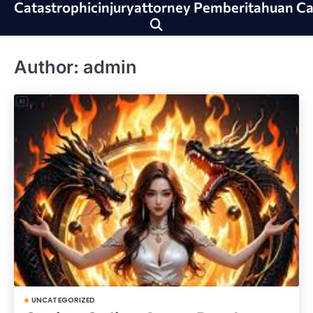
Catastrophicinjuryattorney Pemberitahuan Ca
Skip
to
content
Author:
admin
UNCATEGORIZED