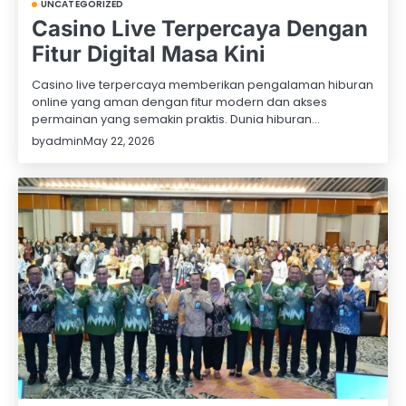
UNCATEGORIZED
Casino Live Terpercaya Dengan
Fitur Digital Masa Kini
Casino live terpercaya memberikan pengalaman hiburan
online yang aman dengan fitur modern dan akses
permainan yang semakin praktis. Dunia hiburan…
by
admin
May 22, 2026