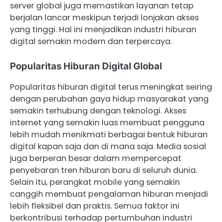
server global juga memastikan layanan tetap
berjalan lancar meskipun terjadi lonjakan akses
yang tinggi. Hal ini menjadikan industri hiburan
digital semakin modern dan terpercaya.
Popularitas Hiburan Digital Global
Popularitas hiburan digital terus meningkat seiring
dengan perubahan gaya hidup masyarakat yang
semakin terhubung dengan teknologi. Akses
internet yang semakin luas membuat pengguna
lebih mudah menikmati berbagai bentuk hiburan
digital kapan saja dan di mana saja. Media sosial
juga berperan besar dalam mempercepat
penyebaran tren hiburan baru di seluruh dunia.
Selain itu, perangkat mobile yang semakin
canggih membuat pengalaman hiburan menjadi
lebih fleksibel dan praktis. Semua faktor ini
berkontribusi terhadap pertumbuhan industri