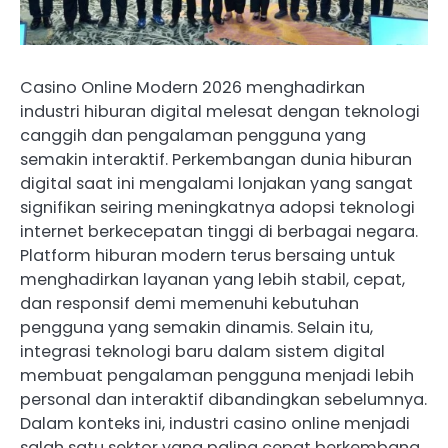
Casino Online Modern 2026 menghadirkan
industri hiburan digital melesat dengan teknologi
canggih dan pengalaman pengguna yang
semakin interaktif. Perkembangan dunia hiburan
digital saat ini mengalami lonjakan yang sangat
signifikan seiring meningkatnya adopsi teknologi
internet berkecepatan tinggi di berbagai negara.
Platform hiburan modern terus bersaing untuk
menghadirkan layanan yang lebih stabil, cepat,
dan responsif demi memenuhi kebutuhan
pengguna yang semakin dinamis. Selain itu,
integrasi teknologi baru dalam sistem digital
membuat pengalaman pengguna menjadi lebih
personal dan interaktif dibandingkan sebelumnya.
Dalam konteks ini, industri casino online menjadi
salah satu sektor yang paling cepat berkembang