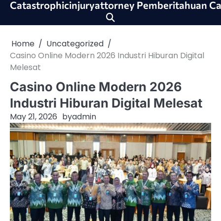
Catastrophicinjuryattorney Pemberitahuan Ca
Skip
to
content
Home
Uncategorized
Casino Online Modern 2026 Industri Hiburan Digital
Melesat
Casino Online Modern 2026
Industri Hiburan Digital Melesat
May 21, 2026
by
admin