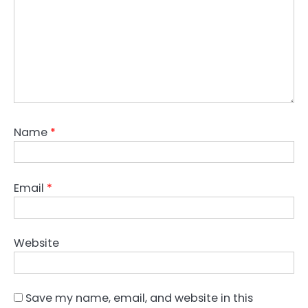
Name
*
Email
*
Website
Save my name, email, and website in this