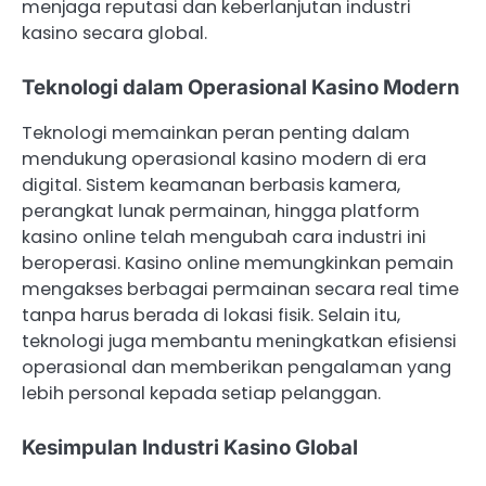
menjaga reputasi dan keberlanjutan industri
kasino secara global.
Teknologi dalam Operasional Kasino Modern
Teknologi memainkan peran penting dalam
mendukung operasional kasino modern di era
digital. Sistem keamanan berbasis kamera,
perangkat lunak permainan, hingga platform
kasino online telah mengubah cara industri ini
beroperasi. Kasino online memungkinkan pemain
mengakses berbagai permainan secara real time
tanpa harus berada di lokasi fisik. Selain itu,
teknologi juga membantu meningkatkan efisiensi
operasional dan memberikan pengalaman yang
lebih personal kepada setiap pelanggan.
Kesimpulan Industri Kasino Global