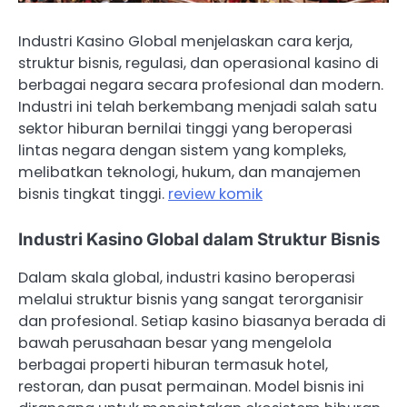
Industri Kasino Global menjelaskan cara kerja,
struktur bisnis, regulasi, dan operasional kasino di
berbagai negara secara profesional dan modern.
Industri ini telah berkembang menjadi salah satu
sektor hiburan bernilai tinggi yang beroperasi
lintas negara dengan sistem yang kompleks,
melibatkan teknologi, hukum, dan manajemen
bisnis tingkat tinggi.
review komik
Industri Kasino Global dalam Struktur Bisnis
Dalam skala global, industri kasino beroperasi
melalui struktur bisnis yang sangat terorganisir
dan profesional. Setiap kasino biasanya berada di
bawah perusahaan besar yang mengelola
berbagai properti hiburan termasuk hotel,
restoran, dan pusat permainan. Model bisnis ini