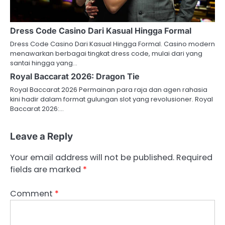
Dress Code Casino Dari Kasual Hingga Formal
Dress Code Casino Dari Kasual Hingga Formal. Casino modern
menawarkan berbagai tingkat dress code, mulai dari yang
santai hingga yang…
Royal Baccarat 2026: Dragon Tie
Royal Baccarat 2026 Permainan para raja dan agen rahasia
kini hadir dalam format gulungan slot yang revolusioner. Royal
Baccarat 2026:…
Leave a Reply
Your email address will not be published.
Required
fields are marked
*
Comment
*