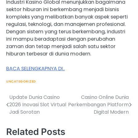
Industri Kasino Global menunjukkan bagaimana
sektor hiburan ini berkembang menjadi bisnis
kompleks yang melibatkan banyak aspek seperti
regulasi, teknologi, dan manajemen profesional.
Dengan sistem yang terus berkembang, industri
ini mampu beradaptasi dengan perubahan
zaman dan tetap menjadi salah satu sektor
hiburan terbesar di dunia modern.
BACA SELENGKAPNYA DI..
UNCATEGORIZED
Update Dunia Casino
Casino Online Dunia
Post
2026 Inovasi Slot Virtual
Perkembangan Platform
navigation
Jadi Sorotan
Digital Modern
Related Posts