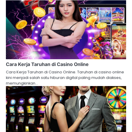
Cara Kerja Taruhan di Casino Online
Cara Kerja Taruhan di Casino Online. Taruhan di casino online
kini menjadi salah satu hiburan digital paling mudah diakses,
memungkinkan…