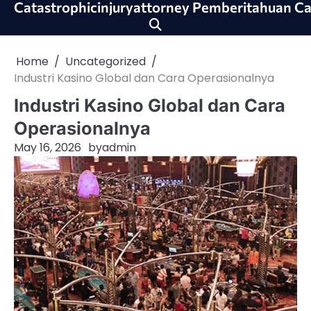
Catastrophicinjuryattorney Pemberitahuan Ca
Skip
to
content
Home
Uncategorized
Industri Kasino Global dan Cara Operasionalnya
Industri Kasino Global dan Cara
Operasionalnya
May 16, 2026
by
admin