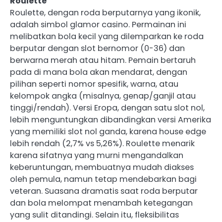
Roulette
Roulette, dengan roda berputarnya yang ikonik,
adalah simbol glamor casino. Permainan ini
melibatkan bola kecil yang dilemparkan ke roda
berputar dengan slot bernomor (0-36) dan
berwarna merah atau hitam. Pemain bertaruh
pada di mana bola akan mendarat, dengan
pilihan seperti nomor spesifik, warna, atau
kelompok angka (misalnya, genap/ganjil atau
tinggi/rendah). Versi Eropa, dengan satu slot nol,
lebih menguntungkan dibandingkan versi Amerika
yang memiliki slot nol ganda, karena house edge
lebih rendah (2,7% vs 5,26%). Roulette menarik
karena sifatnya yang murni mengandalkan
keberuntungan, membuatnya mudah diakses
oleh pemula, namun tetap mendebarkan bagi
veteran. Suasana dramatis saat roda berputar
dan bola melompat menambah ketegangan
yang sulit ditandingi. Selain itu, fleksibilitas