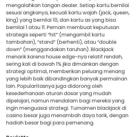
mengalahkan tangan dealer. Setiap kartu bernilai
sesuai angkanya, kecuali kartu wajah (jack, queen,
king) yang bernilai 10, dan kartu as yang bisa
bernilai 1 atau 11. Pemain membuat keputusan
strategis seperti “hit” (mengambil kartu
tambahan), “stand” (berhenti), atau “double
down” (menggandakan taruhan). Blackjack
menarik karena house edge-nya relatif rendah,
sering kali di bawah 1% jika dimainkan dengan
strategi optimal, memberikan peluang menang
yang lebih baik dibandingkan banyak permainan
lain. Popularitasnya juga didorong oleh
kesederhanaan aturan dasar yang mudah
dipelajari, namun mendalam bagi mereka yang
ingin menguasai strategi. Turnamen blackjack di
casino besar juga menambah daya tarik, dengan
hadiah besar bagi para pemenang.