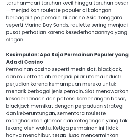
taruhan—dari taruhan kecil hingga taruhan besar
—menjadikan roulette populer di kalangan
berbagai tipe pemain. Di casino Asia Tenggara
seperti Marina Bay Sands, roulette sering menjadi
pusat perhatian karena kesederhanaannya yang
elegan.
Kesimpulan: Apa Saja Permainan Populer yang
Ada di Casino
Permainan casino seperti mesin slot, blackjack,
dan roulette telah menjadi pilar utama industri
perjudian karena kemampuan mereka untuk
menarik berbagai jenis pemain. Slot menawarkan
kesederhanaan dan potensi kemenangan besar,
blackjack memikat dengan perpaduan strategi
dan keberuntungan, sementara roulette
menghadirkan glamor dan ketegangan yang tak
lekang oleh waktu. Ketiga permainan ini tidak
hanya menghibur, tetapi juga mencerminkan