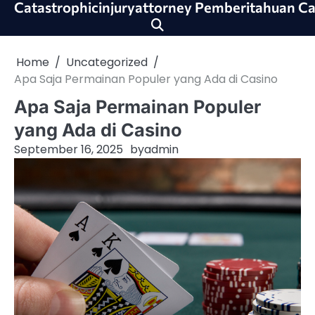
Catastrophicinjuryattorney Pemberitahuan Ca
Skip
to
content
Home
Uncategorized
Apa Saja Permainan Populer yang Ada di Casino
Apa Saja Permainan Populer
yang Ada di Casino
September 16, 2025
by
admin