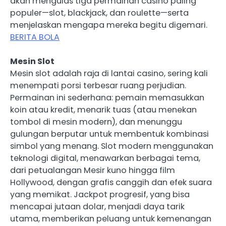
akan mengulas tiga permainan casino paling
populer—slot, blackjack, dan roulette—serta
menjelaskan mengapa mereka begitu digemari.
BERITA BOLA
Mesin Slot
Mesin slot adalah raja di lantai casino, sering kali
menempati porsi terbesar ruang perjudian.
Permainan ini sederhana: pemain memasukkan
koin atau kredit, menarik tuas (atau menekan
tombol di mesin modern), dan menunggu
gulungan berputar untuk membentuk kombinasi
simbol yang menang. Slot modern menggunakan
teknologi digital, menawarkan berbagai tema,
dari petualangan Mesir kuno hingga film
Hollywood, dengan grafis canggih dan efek suara
yang memikat. Jackpot progresif, yang bisa
mencapai jutaan dolar, menjadi daya tarik
utama, memberikan peluang untuk kemenangan