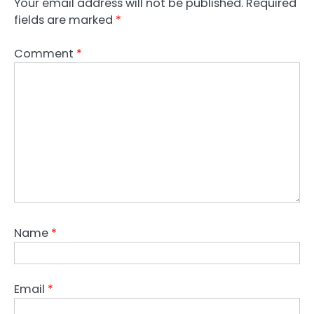
Your email address will not be published.
Required
fields are marked
*
Comment
*
Name
*
Email
*