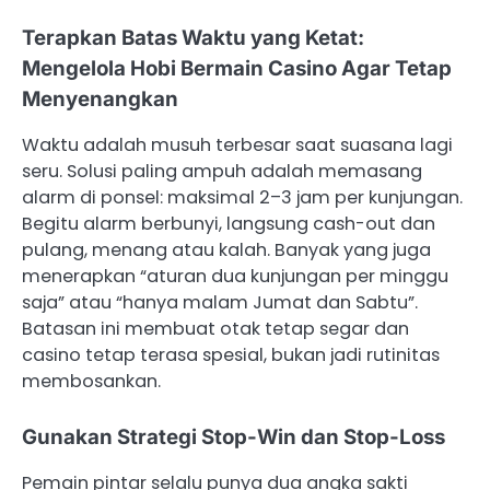
Terapkan Batas Waktu yang Ketat:
Mengelola Hobi Bermain Casino Agar Tetap
Menyenangkan
Waktu adalah musuh terbesar saat suasana lagi
seru. Solusi paling ampuh adalah memasang
alarm di ponsel: maksimal 2–3 jam per kunjungan.
Begitu alarm berbunyi, langsung cash-out dan
pulang, menang atau kalah. Banyak yang juga
menerapkan “aturan dua kunjungan per minggu
saja” atau “hanya malam Jumat dan Sabtu”.
Batasan ini membuat otak tetap segar dan
casino tetap terasa spesial, bukan jadi rutinitas
membosankan.
Gunakan Strategi Stop-Win dan Stop-Loss
Pemain pintar selalu punya dua angka sakti