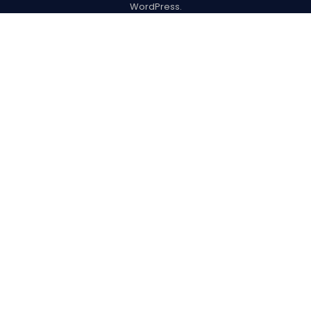
WordPress
.