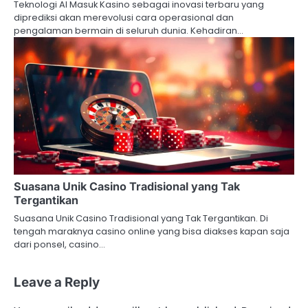
Teknologi AI Masuk Kasino sebagai inovasi terbaru yang
diprediksi akan merevolusi cara operasional dan
pengalaman bermain di seluruh dunia. Kehadiran…
Suasana Unik Casino Tradisional yang Tak
Tergantikan
Suasana Unik Casino Tradisional yang Tak Tergantikan. Di
tengah maraknya casino online yang bisa diakses kapan saja
dari ponsel, casino…
Leave a Reply