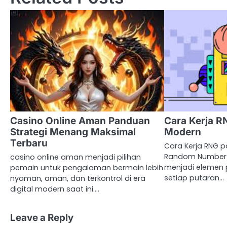
Casino Online Aman Panduan
Cara Kerja R
Strategi Menang Maksimal
Modern
Terbaru
Cara Kerja RNG p
Random Number 
casino online aman menjadi pilihan
menjadi elemen pa
pemain untuk pengalaman bermain lebih
setiap putaran…
nyaman, aman, dan terkontrol di era
digital modern saat ini.…
Leave a Reply