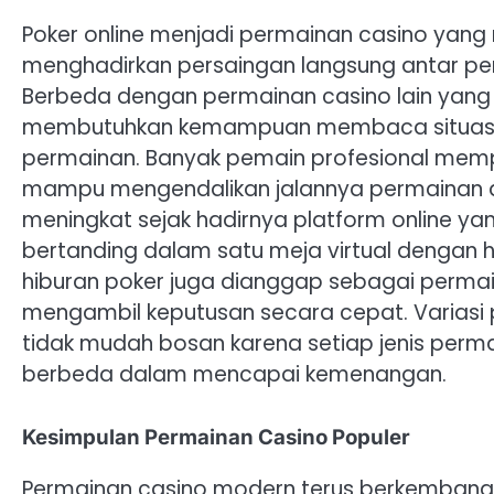
Poker online menjadi permainan casino yang
menghadirkan persaingan langsung antar pe
Berbeda dengan permainan casino lain yang
membutuhkan kemampuan membaca situasi 
permainan. Banyak pemain profesional mempe
mampu mengendalikan jalannya permainan di
meningkat sejak hadirnya platform online y
bertanding dalam satu meja virtual dengan h
hiburan poker juga dianggap sebagai perma
mengambil keputusan secara cepat. Varia
tidak mudah bosan karena setiap jenis per
berbeda dalam mencapai kemenangan.
Kesimpulan Permainan Casino Populer
Permainan casino modern terus berkembang 