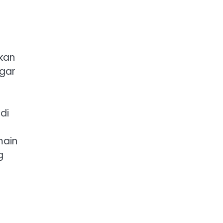
kan
agar
di
main
g