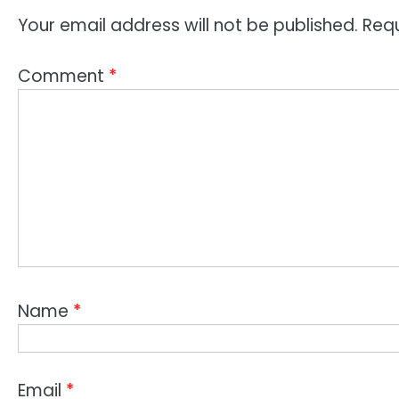
Your email address will not be published.
Requ
Comment
*
Name
*
Email
*