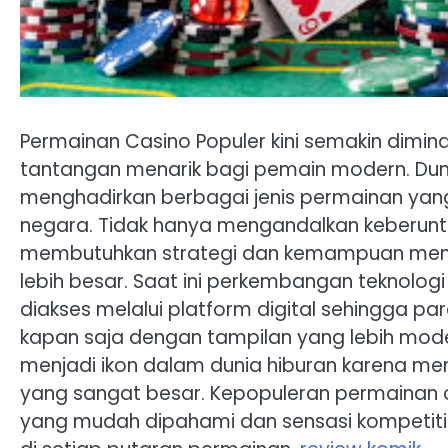
Permainan Casino Populer kini semakin dimi
tantangan menarik bagi pemain modern. Du
menghadirkan berbagai jenis permainan yan
negara. Tidak hanya mengandalkan keberun
membutuhkan strategi dan kemampuan memb
lebih besar. Saat ini perkembangan teknol
diakses melalui platform digital sehingga 
kapan saja dengan tampilan yang lebih mode
menjadi ikon dalam dunia hiburan karena mem
yang sangat besar. Kepopuleran permainan c
yang mudah dipahami dan sensasi kompeti