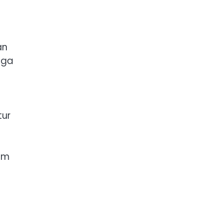
an
gga
tur
am