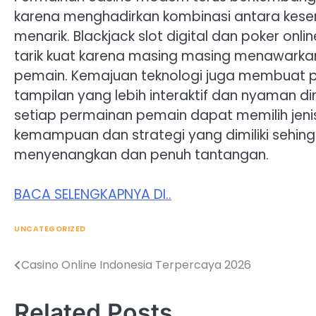
karena menghadirkan kombinasi antara kes
menarik. Blackjack slot digital dan poker on
tarik kuat karena masing masing menawark
pemain. Kemajuan teknologi juga membuat 
tampilan yang lebih interaktif dan nyaman 
setiap permainan pemain dapat memilih jeni
kemampuan dan strategi yang dimiliki sehin
menyenangkan dan penuh tantangan.
BACA SELENGKAPNYA DI..
UNCATEGORIZED
Casino Online Indonesia Terpercaya 2026
Post
navigation
Related Posts