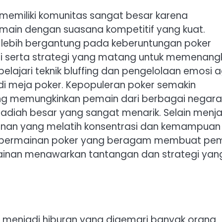
 memiliki komunitas sangat besar karena
main dengan suasana kompetitif yang kuat.
 lebih bergantung pada keberuntungan poker
serta strategi yang matang untuk memenang
lajari teknik bluffing dan pengelolaan emosi 
 meja poker. Kepopuleran poker semakin
ang memungkinkan pemain dari berbagai negara
adiah besar yang sangat menarik. Selain menja
inan yang melatih konsentrasi dan kemampuan
si permainan poker yang beragam membuat pe
mainan menawarkan tantangan dan strategi yan
menjadi hiburan yang digemari banyak orang