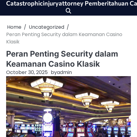
Catastrophicinjuryattorney Pemberitahuan Ca
Skip
to
content
Home
Uncategorized
Peran Penting Security dalam Keamanan Casino
Klasik
Peran Penting Security dalam
Keamanan Casino Klasik
October 30, 2025
by
admin