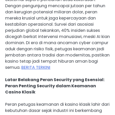
Dengan pengunjung mencapai jutaan per tahun
dan kerugian potensial miliaran dolar, peran
mereka krusial untuk jaga kepercayaan dan
kestabilan operasional. Survei dari asosiasi
perjudian global tekankan, 40% insiden sukses
dicegah berkat intervensi manusiawi, meski AI kian
dominan. Di era di mana ancaman cyber campur
aduk dengan risiko fisik, petugas keamanan jadi
jembatan antara tradisi dan modernitas, pastikan
kasino tetap jadi tempat hiburan aman bagi
semua.
BERITA TERKINI
Latar Belakang Peran Security yang Esensial:
Peran Penting Security dalam Keamanan
Casino Klasik
Peran petugas keamanan di kasino klasik lahir dari
kebutuhan dasar sejak industri ini berkembang