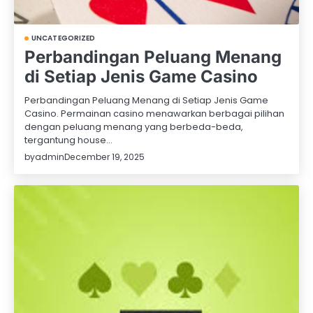
UNCATEGORIZED
Perbandingan Peluang Menang
di Setiap Jenis Game Casino
Perbandingan Peluang Menang di Setiap Jenis Game
Casino. Permainan casino menawarkan berbagai pilihan
dengan peluang menang yang berbeda-beda,
tergantung house…
by
admin
December 19, 2025