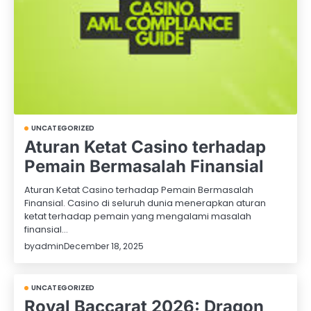
UNCATEGORIZED
Aturan Ketat Casino terhadap
Pemain Bermasalah Finansial
Aturan Ketat Casino terhadap Pemain Bermasalah
Finansial. Casino di seluruh dunia menerapkan aturan
ketat terhadap pemain yang mengalami masalah
finansial…
by
admin
December 18, 2025
UNCATEGORIZED
Royal Baccarat 2026: Dragon