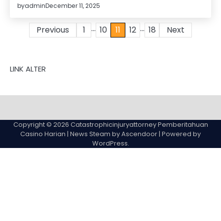
by
admin
December 11, 2025
…
…
Posts
Previous
1
10
11
12
18
Next
pagination
LINK ALTER
Sample
Page
Copyright © 2026
Catastrophicinjuryattorney Pemberitahuan
Casino Harian
| News Steam by
Ascendoor
| Powered by
WordPress
.