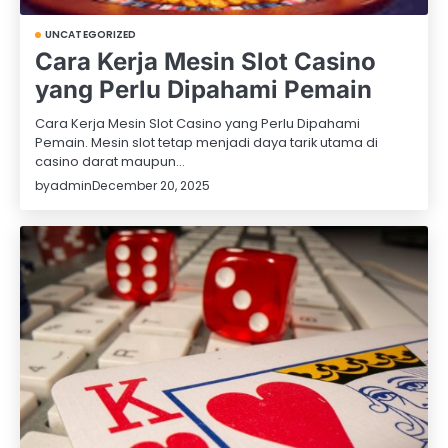
UNCATEGORIZED
Cara Kerja Mesin Slot Casino
yang Perlu Dipahami Pemain
Cara Kerja Mesin Slot Casino yang Perlu Dipahami
Pemain. Mesin slot tetap menjadi daya tarik utama di
casino darat maupun…
by
admin
December 20, 2025