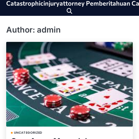
Catastrophicinjuryattorney Pemberitahuan Ca
Skip
to
content
Author:
admin
UNCATEGORIZED