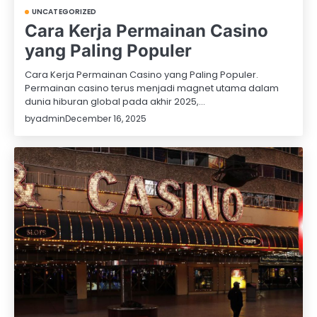
UNCATEGORIZED
Cara Kerja Permainan Casino
yang Paling Populer
Cara Kerja Permainan Casino yang Paling Populer.
Permainan casino terus menjadi magnet utama dalam
dunia hiburan global pada akhir 2025,…
by
admin
December 16, 2025