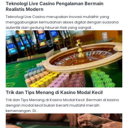
Teknologi Live Casino Pengalaman Bermain
Realistis Modern
Teknologi Live Casino merupakan inovasi mutakhir yang
menggabungkan kemudahan akses digital dengan suasana
autentik dari gedung hiburan fisik yang sangat…
Trik dan Tips Menang di Kasino Modal Kecil
Trik dan Tips Menang di Kasino Modal Kecil. Bermain di kasino
dengan modal kecil bukan berarti mustahil meraih
kemenangan. Di…