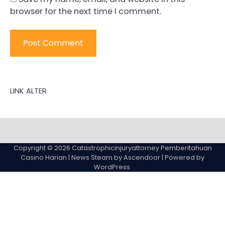
browser for the next time I comment.
LINK ALTER
Sample
Page
Copyright © 2026
Catastrophicinjuryattorney Pemberitahuan
Casino Harian
| News Steam by
Ascendoor
| Powered by
WordPress
.