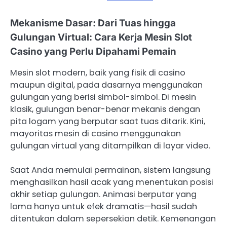
Mekanisme Dasar: Dari Tuas hingga
Gulungan Virtual: Cara Kerja Mesin Slot
Casino yang Perlu Dipahami Pemain
Mesin slot modern, baik yang fisik di casino
maupun digital, pada dasarnya menggunakan
gulungan yang berisi simbol-simbol. Di mesin
klasik, gulungan benar-benar mekanis dengan
pita logam yang berputar saat tuas ditarik. Kini,
mayoritas mesin di casino menggunakan
gulungan virtual yang ditampilkan di layar video.
Saat Anda memulai permainan, sistem langsung
menghasilkan hasil acak yang menentukan posisi
akhir setiap gulungan. Animasi berputar yang
lama hanya untuk efek dramatis—hasil sudah
ditentukan dalam sepersekian detik. Kemenangan