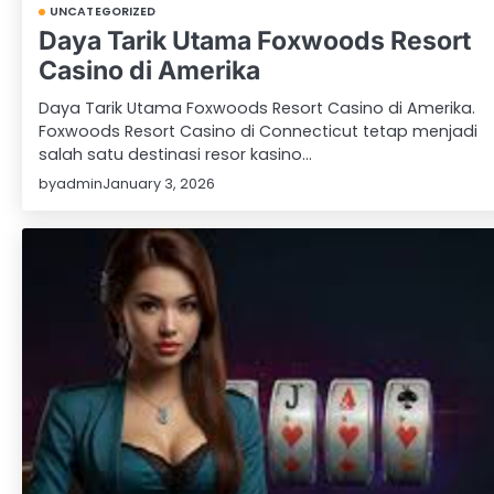
UNCATEGORIZED
Daya Tarik Utama Foxwoods Resort
Casino di Amerika
Daya Tarik Utama Foxwoods Resort Casino di Amerika.
Foxwoods Resort Casino di Connecticut tetap menjadi
salah satu destinasi resor kasino…
by
admin
January 3, 2026