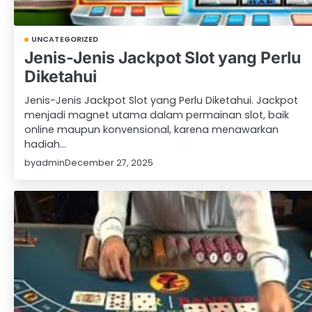
UNCATEGORIZED
Jenis-Jenis Jackpot Slot yang Perlu
Diketahui
Jenis-Jenis Jackpot Slot yang Perlu Diketahui. Jackpot
menjadi magnet utama dalam permainan slot, baik
online maupun konvensional, karena menawarkan
hadiah…
by
admin
December 27, 2025