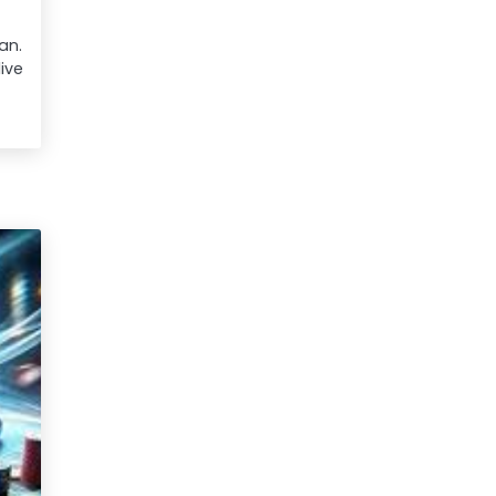
an.
live