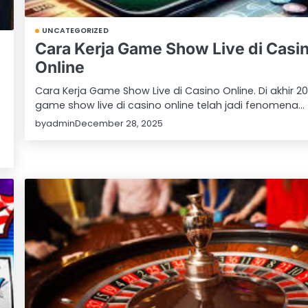
UNCATEGORIZED
Cara Kerja Game Show Live di Casi
Online
Cara Kerja Game Show Live di Casino Online. Di akhir 20
game show live di casino online telah jadi fenomena…
by
admin
December 28, 2025