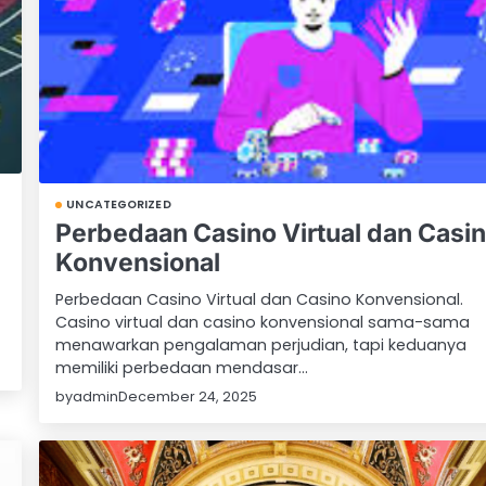
UNCATEGORIZED
Perbedaan Casino Virtual dan Casi
Konvensional
Perbedaan Casino Virtual dan Casino Konvensional.
Casino virtual dan casino konvensional sama-sama
menawarkan pengalaman perjudian, tapi keduanya
memiliki perbedaan mendasar…
by
admin
December 24, 2025