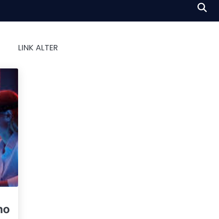
LINK ALTER
no