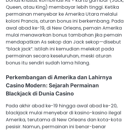
bonus khusus: kombinasi As + kartu gambar (Jack,
Queen, atau King) membayar lebih tinggi. Ketika
permainan menyebar ke Amerika Utara melalui
koloni Prancis, aturan bonus ini berkembang. Pada
awal abad ke-19, di New Orleans, pemain Amerika
mulai menawarkan bonus tambahan jika pemain
mendapatkan As sekop dan Jack sekop—disebut
“black jack”. Istilah ini kemudian melekat pada
permainan secara keseluruhan, meski aturan
bonus itu sendiri sudah lama hilang.
Perkembangan di Amerika dan Lahirnya
Casino Modern: Sejarah Permainan
Blackjack di Dunia Casino
Pada akhir abad ke-19 hingga awal abad ke-20,
blackjack mulai menyebar di kasino-kasino ilegal
Amerika, terutama di New Orleans dan kota-kota
pesisir. Namun, permainan ini benar-benar