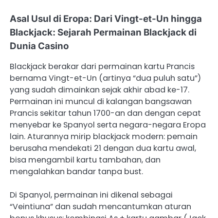
Asal Usul di Eropa: Dari Vingt-et-Un hingga
Blackjack: Sejarah Permainan Blackjack di
Dunia Casino
Blackjack berakar dari permainan kartu Prancis
bernama Vingt-et-Un (artinya “dua puluh satu”)
yang sudah dimainkan sejak akhir abad ke-17.
Permainan ini muncul di kalangan bangsawan
Prancis sekitar tahun 1700-an dan dengan cepat
menyebar ke Spanyol serta negara-negara Eropa
lain. Aturannya mirip blackjack modern: pemain
berusaha mendekati 21 dengan dua kartu awal,
bisa mengambil kartu tambahan, dan
mengalahkan bandar tanpa bust.
Di Spanyol, permainan ini dikenal sebagai
“Veintiuna” dan sudah mencantumkan aturan