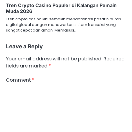
Tren Crypto Casino Populer di Kalangan Pemain
Muda 2026
Tren crypto casino kini semakin mendominasi pasar hiburan
digital global dengan menawarkan sistem transaksi yang
sangat cepat dan aman. Memasuki…
Leave a Reply
Your email address will not be published.
Required
fields are marked
*
Comment
*