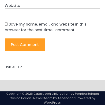
Website
Save my name, email, and website in this
browser for the next time I comment.
LINK ALTER
Sample
Page
Copyright © 2026
Catastrophicinjuryattorney Pemberitahuan
Casino Harian
| News Steam by
Ascendoor
| Powered by
WordPress
.