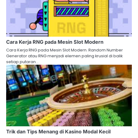
Cara Kerja RNG pada Mesin Slot Modern
Cara Kerja RNG pada Mesin Slot Modern. Random Number
Generator atau RNG menjadi elemen paling krusial di balik
setiap putaran…
Trik dan Tips Menang di Kasino Modal Kecil