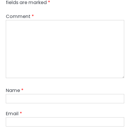
fields are marked
*
Comment
*
Name
*
Email
*