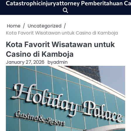
Catastrophicinjuryattorney Pemberitahuan Ca
Skip
to
content
Home
Uncategorized
Kota Favorit Wisatawan untuk Casino di Kamboja
Kota Favorit Wisatawan untuk
Casino di Kamboja
January 27, 2026
by
admin