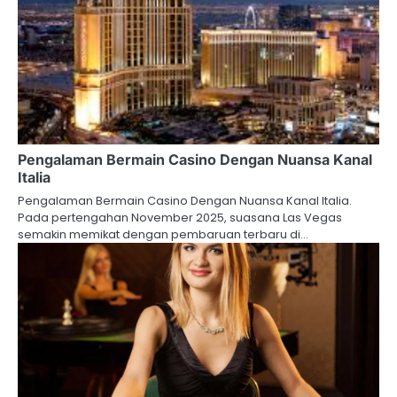
Pengalaman Bermain Casino Dengan Nuansa Kanal
Italia
Pengalaman Bermain Casino Dengan Nuansa Kanal Italia.
Pada pertengahan November 2025, suasana Las Vegas
semakin memikat dengan pembaruan terbaru di…