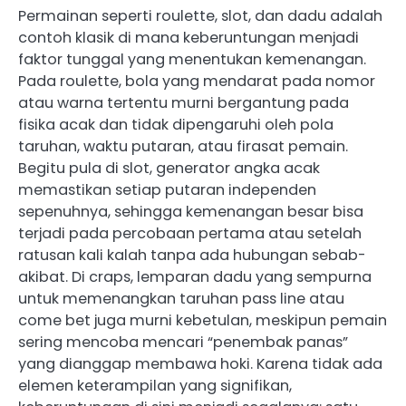
Permainan seperti roulette, slot, dan dadu adalah
contoh klasik di mana keberuntungan menjadi
faktor tunggal yang menentukan kemenangan.
Pada roulette, bola yang mendarat pada nomor
atau warna tertentu murni bergantung pada
fisika acak dan tidak dipengaruhi oleh pola
taruhan, waktu putaran, atau firasat pemain.
Begitu pula di slot, generator angka acak
memastikan setiap putaran independen
sepenuhnya, sehingga kemenangan besar bisa
terjadi pada percobaan pertama atau setelah
ratusan kali kalah tanpa ada hubungan sebab-
akibat. Di craps, lemparan dadu yang sempurna
untuk memenangkan taruhan pass line atau
come bet juga murni kebetulan, meskipun pemain
sering mencoba mencari “penembak panas”
yang dianggap membawa hoki. Karena tidak ada
elemen keterampilan yang signifikan,