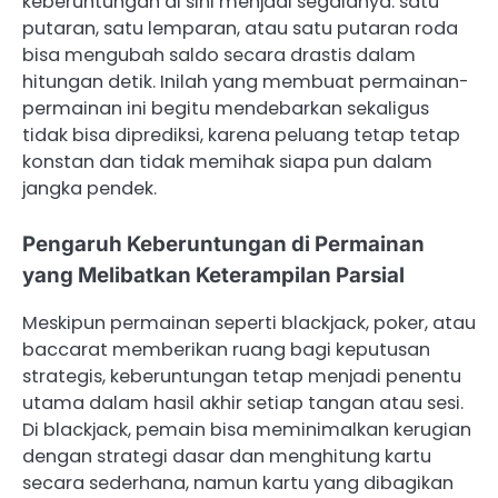
keberuntungan di sini menjadi segalanya: satu
putaran, satu lemparan, atau satu putaran roda
bisa mengubah saldo secara drastis dalam
hitungan detik. Inilah yang membuat permainan-
permainan ini begitu mendebarkan sekaligus
tidak bisa diprediksi, karena peluang tetap tetap
konstan dan tidak memihak siapa pun dalam
jangka pendek.
Pengaruh Keberuntungan di Permainan
yang Melibatkan Keterampilan Parsial
Meskipun permainan seperti blackjack, poker, atau
baccarat memberikan ruang bagi keputusan
strategis, keberuntungan tetap menjadi penentu
utama dalam hasil akhir setiap tangan atau sesi.
Di blackjack, pemain bisa meminimalkan kerugian
dengan strategi dasar dan menghitung kartu
secara sederhana, namun kartu yang dibagikan