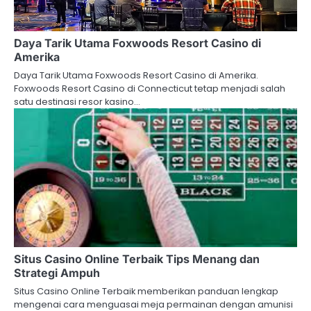
Daya Tarik Utama Foxwoods Resort Casino di
Amerika
Daya Tarik Utama Foxwoods Resort Casino di Amerika.
Foxwoods Resort Casino di Connecticut tetap menjadi salah
satu destinasi resor kasino…
Situs Casino Online Terbaik Tips Menang dan
Strategi Ampuh
Situs Casino Online Terbaik memberikan panduan lengkap
mengenai cara menguasai meja permainan dengan amunisi