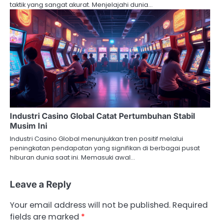
taktik yang sangat akurat. Menjelajahi dunia…
Industri Casino Global Catat Pertumbuhan Stabil
Musim Ini
Industri Casino Global menunjukkan tren positif melalui
peningkatan pendapatan yang signifikan di berbagai pusat
hiburan dunia saat ini. Memasuki awal…
Leave a Reply
Your email address will not be published.
Required
fields are marked
*