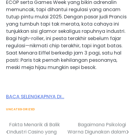
ECOP serta Games Week yang bikin adrenalin
memuncak, tapi dihantui regulasi yang ancam
tutup pintu mulai 2025. Dengan pasar judi Prancis
yang tumbuh tapi tak merata, kota cahaya ini
tunjukkan sisi glamor sekaligus rapuhnya industri.
Bagi high-roller, ini pesta terakhir sebelum fajar
regulasi—nikmati chip terakhir, tapi ingat batas.
Saat Menara Eiffel berkedip jam 3 pagi, satu hal
pasti: Paris tak pernah kehilangan pesonanya,
meski meja hijau mungkin sepi besok.
BACA SELENGKAPNYA DI…
UNCATEGORIZED
Fakta Menarik di Balik
Bagaimana Psikologi
Post
Industri Casino yang
Warna Digunakan dalam