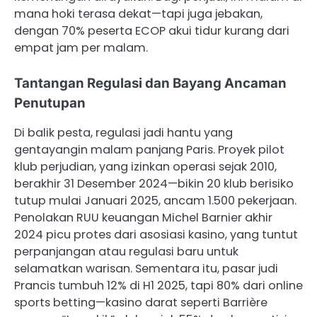
mana hoki terasa dekat—tapi juga jebakan,
dengan 70% peserta ECOP akui tidur kurang dari
empat jam per malam.
Tantangan Regulasi dan Bayang Ancaman
Penutupan
Di balik pesta, regulasi jadi hantu yang
gentayangin malam panjang Paris. Proyek pilot
klub perjudian, yang izinkan operasi sejak 2010,
berakhir 31 Desember 2024—bikin 20 klub berisiko
tutup mulai Januari 2025, ancam 1.500 pekerjaan.
Penolakan RUU keuangan Michel Barnier akhir
2024 picu protes dari asosiasi kasino, yang tuntut
perpanjangan atau regulasi baru untuk
selamatkan warisan. Sementara itu, pasar judi
Prancis tumbuh 12% di H1 2025, tapi 80% dari online
sports betting—kasino darat seperti Barrière