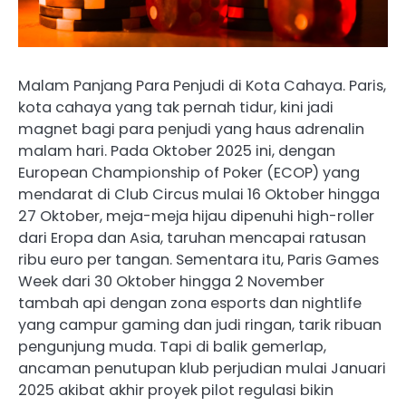
Malam Panjang Para Penjudi di Kota Cahaya. Paris,
kota cahaya yang tak pernah tidur, kini jadi
magnet bagi para penjudi yang haus adrenalin
malam hari. Pada Oktober 2025 ini, dengan
European Championship of Poker (ECOP) yang
mendarat di Club Circus mulai 16 Oktober hingga
27 Oktober, meja-meja hijau dipenuhi high-roller
dari Eropa dan Asia, taruhan mencapai ratusan
ribu euro per tangan. Sementara itu, Paris Games
Week dari 30 Oktober hingga 2 November
tambah api dengan zona esports dan nightlife
yang campur gaming dan judi ringan, tarik ribuan
pengunjung muda. Tapi di balik gemerlap,
ancaman penutupan klub perjudian mulai Januari
2025 akibat akhir proyek pilot regulasi bikin