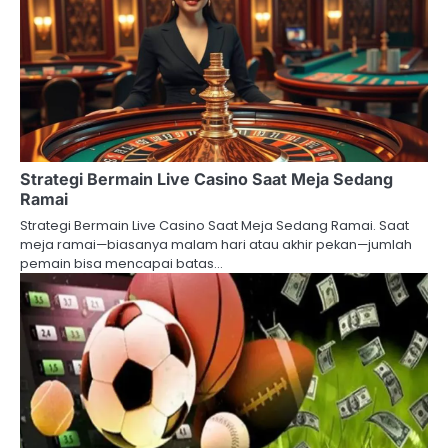
Strategi Bermain Live Casino Saat Meja Sedang
Ramai
Strategi Bermain Live Casino Saat Meja Sedang Ramai. Saat
meja ramai—biasanya malam hari atau akhir pekan—jumlah
pemain bisa mencapai batas…