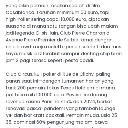
yang bikin pemain rasakan seolah di film
Casablanca. Taruhan minimum 50 euro, tapi
high-roller sering capai 10.000 euro, ciptakan
suasana di mana satu tangan bisa ubah malam
jadi legenda. Di sisi lain, Club Pierre Charron di
Avenue Pierre Premier de Serbie ramai dengan
chic crowd: meja roulette penuh selebriti dan turis
kaya, musik jazz lembut campur denting chip bikin
jam 2 pagi terasa seperti pesta abadi.
Club Circus, kuil poker di Rue de Clichy, paling
panas saat ini—dengan turnamen harian yang
tarik 200 pemain, fokus Texas Hold’em di mana
pot bisa raih 100.000 euro. Revival ini dorong
revenue kasino Paris naik 15% dari 2024, berkat
renovasi pasca-pandemi yang tambah lounge
VIP dan bar craft cocktail. Pemain muda, usia 25-
35, dominasi 60% pengunjung malam, bawa