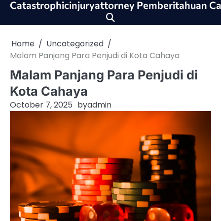
Catastrophicinjuryattorney Pemberitahuan Ca
Skip
to
content
Home
Uncategorized
Malam Panjang Para Penjudi di Kota Cahaya
Malam Panjang Para Penjudi di
Kota Cahaya
October 7, 2025
by
admin