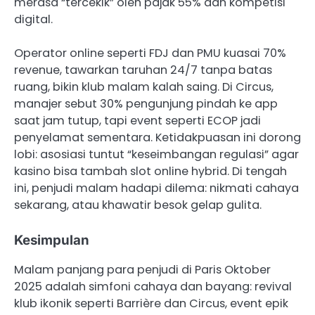
merasa “tercekik” oleh pajak 55% dan kompetisi
digital.
Operator online seperti FDJ dan PMU kuasai 70%
revenue, tawarkan taruhan 24/7 tanpa batas
ruang, bikin klub malam kalah saing. Di Circus,
manajer sebut 30% pengunjung pindah ke app
saat jam tutup, tapi event seperti ECOP jadi
penyelamat sementara. Ketidakpuasan ini dorong
lobi: asosiasi tuntut “keseimbangan regulasi” agar
kasino bisa tambah slot online hybrid. Di tengah
ini, penjudi malam hadapi dilema: nikmati cahaya
sekarang, atau khawatir besok gelap gulita.
Kesimpulan
Malam panjang para penjudi di Paris Oktober
2025 adalah simfoni cahaya dan bayang: revival
klub ikonik seperti Barrière dan Circus, event epik