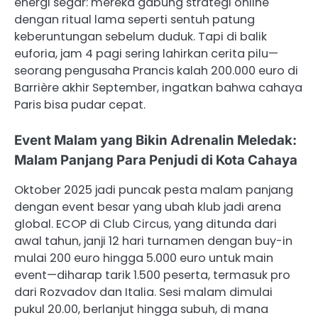
energi segar: mereka gabung strategi online
dengan ritual lama seperti sentuh patung
keberuntungan sebelum duduk. Tapi di balik
euforia, jam 4 pagi sering lahirkan cerita pilu—
seorang pengusaha Prancis kalah 200.000 euro di
Barrière akhir September, ingatkan bahwa cahaya
Paris bisa pudar cepat.
Event Malam yang Bikin Adrenalin Meledak:
Malam Panjang Para Penjudi di Kota Cahaya
Oktober 2025 jadi puncak pesta malam panjang
dengan event besar yang ubah klub jadi arena
global. ECOP di Club Circus, yang ditunda dari
awal tahun, janji 12 hari turnamen dengan buy-in
mulai 200 euro hingga 5.000 euro untuk main
event—diharap tarik 1.500 peserta, termasuk pro
dari Rozvadov dan Italia. Sesi malam dimulai
pukul 20.00, berlanjut hingga subuh, di mana