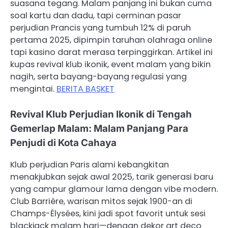
suasana tegang. Malam panjang ini bukan cuma
soal kartu dan dadu, tapi cerminan pasar
perjudian Prancis yang tumbuh 12% di paruh
pertama 2025, dipimpin taruhan olahraga online
tapi kasino darat merasa terpinggirkan. Artikel ini
kupas revival klub ikonik, event malam yang bikin
nagih, serta bayang-bayang regulasi yang
mengintai.
BERITA BASKET
Revival Klub Perjudian Ikonik di Tengah
Gemerlap Malam: Malam Panjang Para
Penjudi di Kota Cahaya
Klub perjudian Paris alami kebangkitan
menakjubkan sejak awal 2025, tarik generasi baru
yang campur glamour lama dengan vibe modern.
Club Barrière, warisan mitos sejak 1900-an di
Champs-Élysées, kini jadi spot favorit untuk sesi
blackjack malam hari—dengan dekor art deco