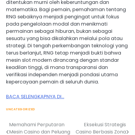
ditentukan murni oleh keberuntungan dan
matematika. Bagi pemain, pemahaman tentang
RNG sebaiknya menjadi pengingat untuk fokus
pada pengelolaan modal dan menikmati
permainan sebagai hiburan, bukan sebagai
sesuatu yang bisa dikalahkan melalui pola atau
strategi. Di tengah perkembangan teknologi yang
terus berlanjut, RNG tetap menjadi bukti bahwa
mesin slot modern dirancang dengan standar
keadilan tinggi, di mana transparansi dan
verifikasi independen menjadi pondasi utama
kepercayaan pemain di seluruh dunia.
BACA SELENGKAPNYA DI…
UNCATEGORIZED
Memahami Perputaran
Eksekusi Strategis
Post
Mesin Casino dan Peluang
Casino Berbasis Zona