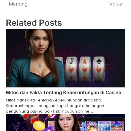
navigation
Menang
Value
Related Posts
Mitos dan Fakta Tentang Keberuntungan di Casino
Mitos dan Fakta Tentang Keberuntungan di Casino.
Keberuntungan sering jadi topik hangat di kalangan
pengunjung casino, baik fisik maupun online.…