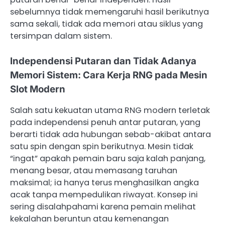
sebelumnya tidak memengaruhi hasil berikutnya
sama sekali, tidak ada memori atau siklus yang
tersimpan dalam sistem.
Independensi Putaran dan Tidak Adanya
Memori Sistem: Cara Kerja RNG pada Mesin
Slot Modern
Salah satu kekuatan utama RNG modern terletak
pada independensi penuh antar putaran, yang
berarti tidak ada hubungan sebab-akibat antara
satu spin dengan spin berikutnya. Mesin tidak
“ingat” apakah pemain baru saja kalah panjang,
menang besar, atau memasang taruhan
maksimal; ia hanya terus menghasilkan angka
acak tanpa mempedulikan riwayat. Konsep ini
sering disalahpahami karena pemain melihat
kekalahan beruntun atau kemenangan