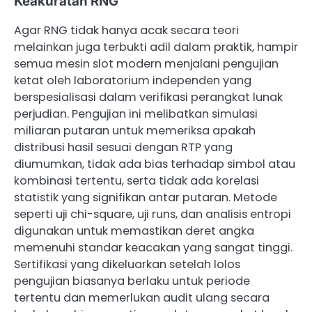
Keakuratan RNG
Agar RNG tidak hanya acak secara teori
melainkan juga terbukti adil dalam praktik, hampir
semua mesin slot modern menjalani pengujian
ketat oleh laboratorium independen yang
berspesialisasi dalam verifikasi perangkat lunak
perjudian. Pengujian ini melibatkan simulasi
miliaran putaran untuk memeriksa apakah
distribusi hasil sesuai dengan RTP yang
diumumkan, tidak ada bias terhadap simbol atau
kombinasi tertentu, serta tidak ada korelasi
statistik yang signifikan antar putaran. Metode
seperti uji chi-square, uji runs, dan analisis entropi
digunakan untuk memastikan deret angka
memenuhi standar keacakan yang sangat tinggi.
Sertifikasi yang dikeluarkan setelah lolos
pengujian biasanya berlaku untuk periode
tertentu dan memerlukan audit ulang secara