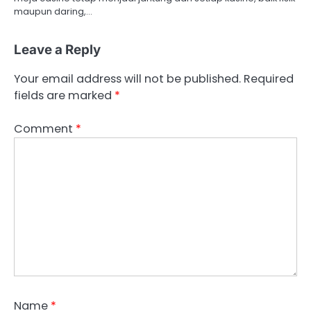
maupun daring,…
Leave a Reply
Your email address will not be published.
Required
fields are marked
*
Comment
*
Name
*