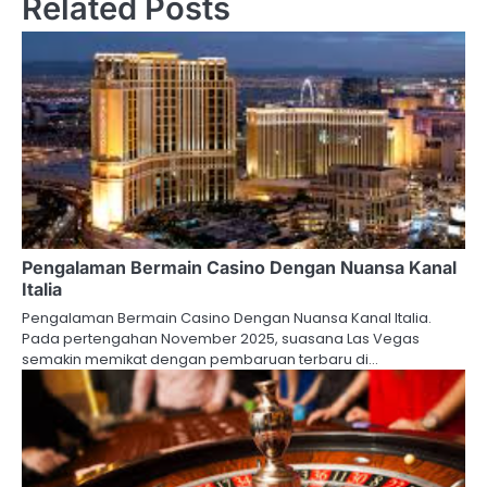
Related Posts
Pengalaman Bermain Casino Dengan Nuansa Kanal
Italia
Pengalaman Bermain Casino Dengan Nuansa Kanal Italia.
Pada pertengahan November 2025, suasana Las Vegas
semakin memikat dengan pembaruan terbaru di…