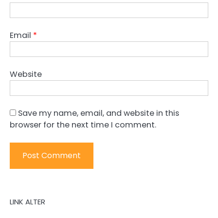
Email
*
Website
Save my name, email, and website in this
browser for the next time I comment.
LINK ALTER