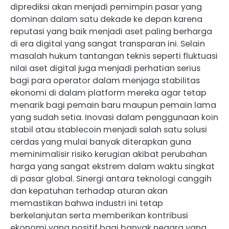
diprediksi akan menjadi pemimpin pasar yang
dominan dalam satu dekade ke depan karena
reputasi yang baik menjadi aset paling berharga
di era digital yang sangat transparan ini. Selain
masalah hukum tantangan teknis seperti fluktuasi
nilai aset digital juga menjadi perhatian serius
bagi para operator dalam menjaga stabilitas
ekonomi di dalam platform mereka agar tetap
menarik bagi pemain baru maupun pemain lama
yang sudah setia. Inovasi dalam penggunaan koin
stabil atau stablecoin menjadi salah satu solusi
cerdas yang mulai banyak diterapkan guna
meminimalisir risiko kerugian akibat perubahan
harga yang sangat ekstrem dalam waktu singkat
di pasar global. Sinergi antara teknologi canggih
dan kepatuhan terhadap aturan akan
memastikan bahwa industri ini tetap
berkelanjutan serta memberikan kontribusi
ekonomi yang positif bagi banyak negara yang