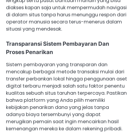
lengkap serta pusat bantuan mandiri yang bisa
diakses kapan saja untuk mempermudah navigasi
di dalam situs tanpa harus menunggu respon dari
operator manusia secara terus-menerus dalam
situasi yang mendesak.
Transparansi Sistem Pembayaran Dan
Proses Penarikan
Sistem pembayaran yang transparan dan
mencakup berbagai metode transaksi mulai dari
transfer perbankan lokal hingga penggunaan aset
digital terbaru menjadi salah satu faktor penentu
kualitas sebuah situs taruhan terpercaya. Pastikan
bahwa platform yang Anda pilih memiliki
kebijakan penarikan dana yang jelas tanpa
adanya biaya tersembunyi yang dapat
merugikan pemain saat ingin mencairkan hasil
kemenangan mereka ke dalam rekening pribadi.