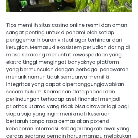
Tips memilih situs casino online resmi dan aman
sangat penting untuk dipahami oleh setiap
penggemar hiburan virtual agar terhindar dari
kerugian. Memasuki ekosistem perjudian daring di
masa sekarang menuntut kewaspadaan yang
ekstra tinggi mengingat banyaknya platform
yang bermunculan dengan berbagai penawaran
menarik namun tidak semuanya memiliki
integritas yang dapat dipertanggungjawabkan
secara hukum. Keamanan data pribadi dan
perlindungan terhadap aset finansial menjadi
prioritas utama yang tidak bisa ditawar lagi bagi
siapa saja yang ingin menikmati keseruan
bertaruh tanpa rasa cemas akan potensi
kebocoran informasi. Sebagai langkah awal yang
cerdas seorang pemain harus mampu melakukan