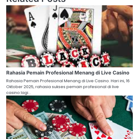
Rahasia Pemain Profesional Menang di Live Casino
Rahasia Pemain Profesional Menang di Live Casino. Hari ini, 16
Oktober 2025, rahasia sukses pemain profesional di live
casino lagi…