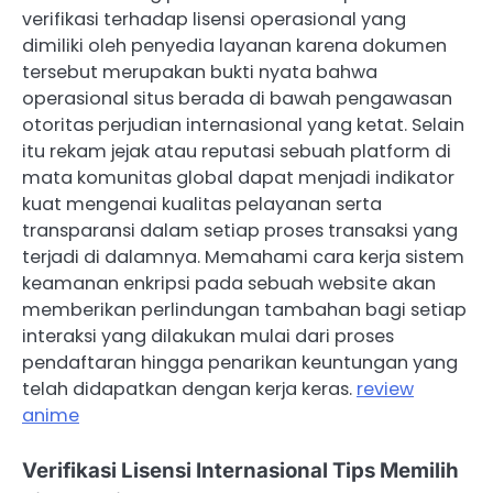
verifikasi terhadap lisensi operasional yang
dimiliki oleh penyedia layanan karena dokumen
tersebut merupakan bukti nyata bahwa
operasional situs berada di bawah pengawasan
otoritas perjudian internasional yang ketat. Selain
itu rekam jejak atau reputasi sebuah platform di
mata komunitas global dapat menjadi indikator
kuat mengenai kualitas pelayanan serta
transparansi dalam setiap proses transaksi yang
terjadi di dalamnya. Memahami cara kerja sistem
keamanan enkripsi pada sebuah website akan
memberikan perlindungan tambahan bagi setiap
interaksi yang dilakukan mulai dari proses
pendaftaran hingga penarikan keuntungan yang
telah didapatkan dengan kerja keras.
review
anime
Verifikasi Lisensi Internasional Tips Memilih