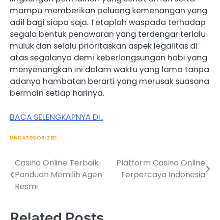
mampu memberikan peluang kemenangan yang
adil bagi siapa saja. Tetaplah waspada terhadap
segala bentuk penawaran yang terdengar terlalu
muluk dan selalu prioritaskan aspek legalitas di
atas segalanya demi keberlangsungan hobi yang
menyenangkan ini dalam waktu yang lama tanpa
adanya hambatan berarti yang merusak suasana
bermain setiap harinya.
BACA SELENGKAPNYA DI..
UNCATEGORIZED
Casino Online Terbaik
Platform Casino Online
Post
Panduan Memilih Agen
Terpercaya Indonesia
navigation
Resmi
Related Posts