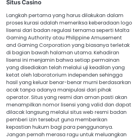
Situs Casino
Langkah pertama yang harus dilakukan dalam
proses kurasi adalah memeriksa keberadaan logo
lisensi dari badan regulasi ternama seperti Malta
Gaming Authority atau Philippine Amusement
and Gaming Corporation yang biasanya terletak
di bagian bawah halaman utama. Kehadiran
lisensi ini menjamin bahwa setiap permainan
yang disediakan telah melalui uji keadilan yang
ketat oleh laboratorium independen sehingga
hasil yang keluar benar-benar murni berdasarkan
acak tanpa adanya manipulasi dari pihak
operator. Situs yang resmi dan aman pasti akan
menampilkan nomor lisensi yang valid dan dapat
dilacak langsung melalui situs web resmi badan
pemberi izin tersebut guna memberikan
kepastian hukum bagi para penggunanya.
Jangan pernah merasa ragu untuk meluangkan