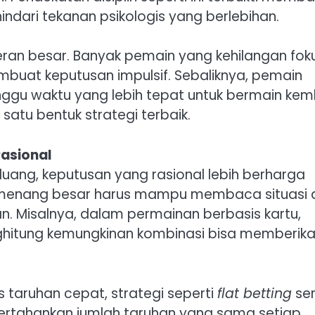
indari tekanan psikologis yang berlebihan.
eran besar. Banyak pemain yang kehilangan fok
mbuat keputusan impulsif. Sebaliknya, pemain
ggu waktu yang lebih tepat untuk bermain kemb
 satu bentuk strategi terbaik.
asional
ang, keputusan yang rasional lebih berharga
n menang besar harus mampu membaca situasi 
n. Misalnya, dalam permainan berbasis kartu,
itung kemungkinan kombinasi bisa memberik
taruhan cepat, strategi seperti
flat betting
ser
rtahankan jumlah taruhan yang sama setiap