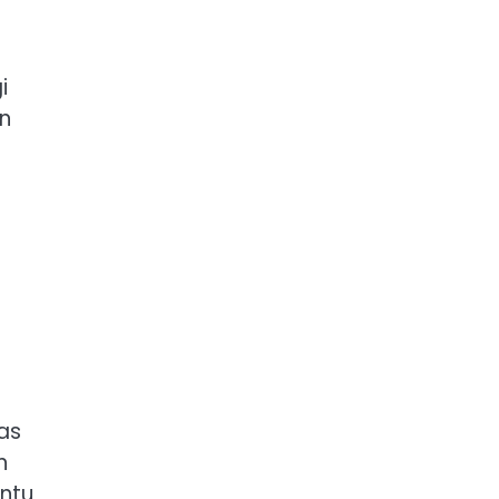
i
n
as
n
antu