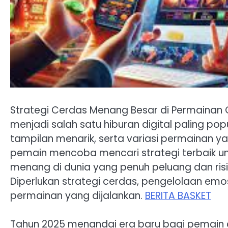
Strategi Cerdas Menang Besar di Permainan C
menjadi salah satu hiburan digital paling p
tampilan menarik, serta variasi permainan y
pemain mencoba mencari strategi terbaik u
menang di dunia yang penuh peluang dan risik
Diperlukan strategi cerdas, pengelolaan e
permainan yang dijalankan.
BERITA BASKET
Tahun 2025 menandai era baru bagi pemain c