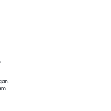
,
gan.
tem