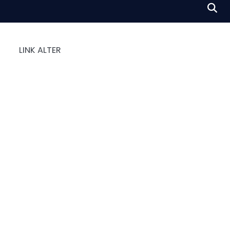
LINK ALTER