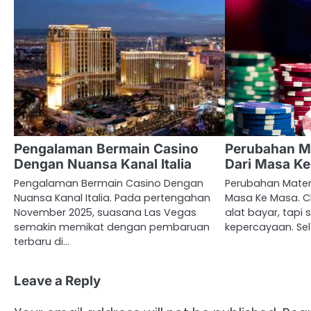
Pengalaman Bermain Casino
Perubahan Ma
Dengan Nuansa Kanal Italia
Dari Masa K
Pengalaman Bermain Casino Dengan
Perubahan Materi
Nuansa Kanal Italia. Pada pertengahan
Masa Ke Masa. C
November 2025, suasana Las Vegas
alat bayar, tapi
semakin memikat dengan pembaruan
kepercayaan. S
terbaru di…
Leave a Reply