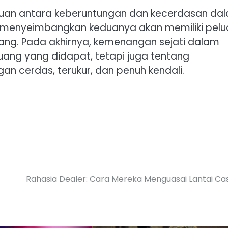
duan antara keberuntungan dan kecerdasan da
menyeimbangkan keduanya akan memiliki pel
ang. Pada akhirnya, kemenangan sejati dalam
 uang yang didapat, tetapi juga tentang
cerdas, terukur, dan penuh kendali.
Rahasia Dealer: Cara Mereka Menguasai Lantai Ca