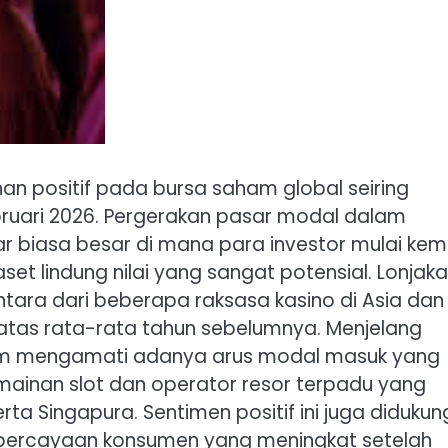
n positif pada bursa saham global seiring
bruari 2026. Pergerakan pasar modal dalam
ar biasa besar di mana para investor mulai kem
set lindung nilai yang sangat potensial. Lonjakan
ntara dari beberapa raksasa kasino di Asia dan
atas rata-rata tahun sebelumnya. Menjelang
ham mengamati adanya arus modal masuk yang
mainan slot dan operator resor terpadu yang
rta Singapura. Sentimen positif ini juga didukun
kepercayaan konsumen yang meningkat setelah