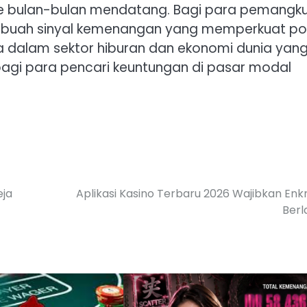
t ke bulan-bulan mendatang. Bagi para pemangk
sebuah sinyal kemenangan yang memperkuat pos
ama dalam sektor hiburan dan ekonomi dunia yan
bagi para pencari keuntungan di pasar modal
eja
Aplikasi Kasino Terbaru 2026 Wajibkan Enkr
Berl