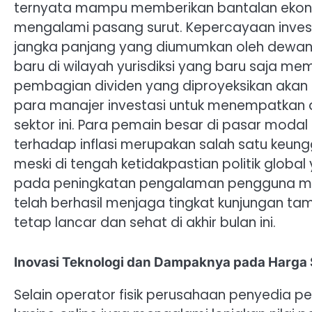
ternyata mampu memberikan bantalan ekonomi
mengalami pasang surut. Kepercayaan invest
jangka panjang yang diumumkan oleh dewan 
baru di wilayah yurisdiksi yang baru saja memb
pembagian dividen yang diproyeksikan akan 
para manajer investasi untuk menempatkan
sektor ini. Para pemain besar di pasar modal
terhadap inflasi merupakan salah satu keun
meski di tengah ketidakpastian politik glob
pada peningkatan pengalaman pengguna mel
telah berhasil menjaga tingkat kunjungan ta
tetap lancar dan sehat di akhir bulan ini.
Inovasi Teknologi dan Dampaknya pada Harga
Selain operator fisik perusahaan penyedia per