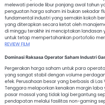
melewati periode libur panjang awal tahun y
penguatan harga saham ini bukan sekadar fl
fundamental industri yang semakin kokoh berka
yang diterapkan secara ketat oleh manajeme
di minggu terakhir ini menciptakan landas
untuk tetap mempertahankan portofolio me
REVIEW FILM
Dominasi Raksasa Operator Saham Industri G
Pergerakan harga saham untuk para operator 
yang sangat stabil dengan volume perdagang
efek. Perusahaan besar yang berbasis di Las 
Tenggara melaporkan kenaikan margin laba y
pasar massal yang tidak lagi bergantung sep
pendapatan melalui fasilitas non-gaming se