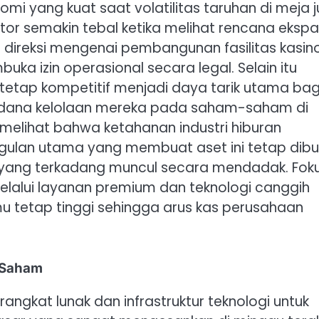
 yang kuat saat volatilitas taruhan di meja j
or semakin tebal ketika melihat rencana ekspa
direksi mengenai pembangunan fasilitas kasin
uka izin operasional secara legal. Selain itu
tetap kompetitif menjadi daya tarik utama bag
 dana kelolaan mereka pada saham-saham di
 melihat bahwa ketahanan industri hiburan
ggulan utama yang membuat aset ini tetap dibu
al yang terkadang muncul secara mendadak. Fok
alui layanan premium dan teknologi canggih
mu tetap tinggi sehingga arus kas perusahaan
 Saham
angkat lunak dan infrastruktur teknologi untuk