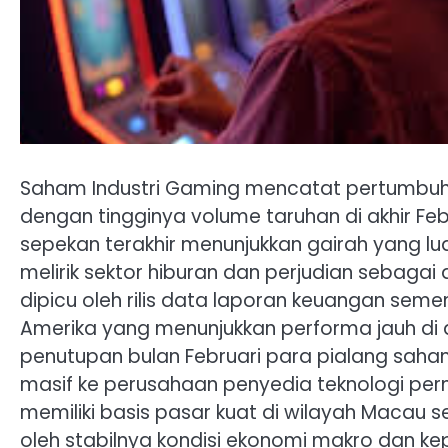
Saham Industri Gaming mencatat pertumbuha
dengan tingginya volume taruhan di akhir Fe
sepekan terakhir menunjukkan gairah yang lu
melirik sektor hiburan dan perjudian sebagai a
dipicu oleh rilis data laporan keuangan seme
Amerika yang menunjukkan performa jauh di 
penutupan bulan Februari para pialang sa
masif ke perusahaan penyedia teknologi per
memiliki basis pasar kuat di wilayah Macau se
oleh stabilnya kondisi ekonomi makro dan 