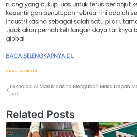
ruang yang cukup luas untuk terus berlanju
kepentingan penutupan Februari ini adalah 
industri kasino sebagai salah satu pilar ut
tidak akan pernah kehilangan daya tariknya 
global.
BACA SELENGKAPNYA DI..
UNCATEGORIZED
Teknologi AI Masuk Kasino Mengubah Masa Depan M
Post
Judi
navigation
Related Posts