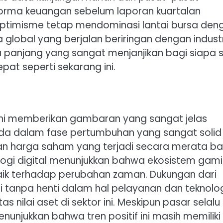
forma keuangan sebelum laporan kuartalan
n optimisme tetap mendominasi lantai bursa den
global yang berjalan beriringan dengan industr
panjang yang sangat menjanjikan bagi siapa 
pat seperti sekarang ini.
6 ini memberikan gambaran yang sangat jelas
ada dalam fase pertumbuhan yang sangat solid
an harga saham yang terjadi secara merata bai
ologi digital menunjukkan bahwa ekosistem gam
aik terhadap perubahan zaman. Dukungan dari
i tanpa henti dalam hal pelayanan dan teknolo
 nilai aset di sektor ini. Meskipun pasar selalu
nunjukkan bahwa tren positif ini masih memiliki