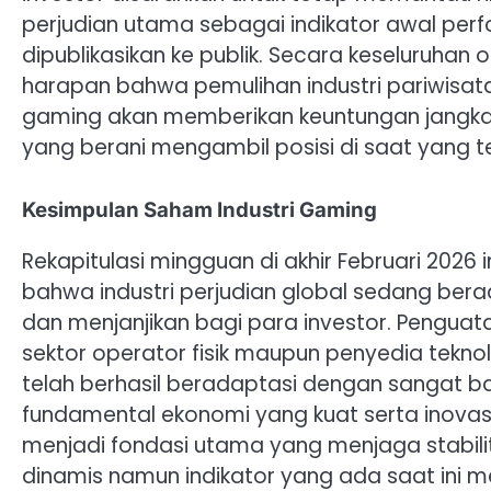
perjudian utama sebagai indikator awal per
dipublikasikan ke publik. Secara keseluruha
harapan bahwa pemulihan industri pariwisata 
gaming akan memberikan keuntungan jangka 
yang berani mengambil posisi di saat yang te
Kesimpulan Saham Industri Gaming
Rekapitulasi mingguan di akhir Februari 202
bahwa industri perjudian global sedang ber
dan menjanjikan bagi para investor. Penguat
sektor operator fisik maupun penyedia tekn
telah berhasil beradaptasi dengan sangat b
fundamental ekonomi yang kuat serta inovas
menjadi fondasi utama yang menjaga stabilitas
dinamis namun indikator yang ada saat ini me