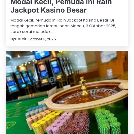
Modal Kecil, Pemuda Ini Raih
Jackpot Kasino Besar
Modal Kecil, Pemuda Ini Raih Jackpot Kasino Besar. Di
tengah gemerlap lampu neon Macau, 3 Oktober 2025,
sorak sorai meledak…
by
admin
October 3, 2025