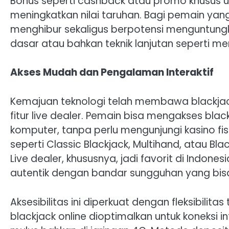
Bonus seperti cashback atau promo khusus un
meningkatkan nilai taruhan. Bagi pemain yang 
menghibur sekaligus berpotensi menguntung
dasar atau bahkan teknik lanjutan seperti m
Akses Mudah dan Pengalaman Interaktif
Kemajuan teknologi telah membawa blackjack 
fitur live dealer. Pemain bisa mengakses bla
komputer, tanpa perlu mengunjungi kasino fis
seperti Classic Blackjack, Multihand, atau B
Live dealer, khususnya, jadi favorit di Indo
autentik dengan bandar sungguhan yang bisa 
Aksesibilitas ini diperkuat dengan fleksibilit
blackjack online dioptimalkan untuk koneksi 