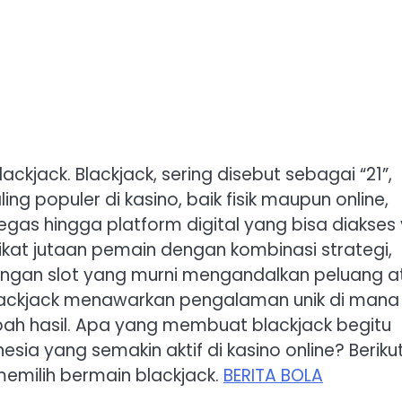
kjack. Blackjack, sering disebut sebagai “21”,
ng populer di kasino, baik fisik maupun online,
egas hingga platform digital yang bisa diakses 
kat jutaan pemain dengan kombinasi strategi,
ngan slot yang murni mengandalkan peluang a
blackjack menawarkan pengalaman unik di mana
h hasil. Apa yang membuat blackjack begitu
sia yang semakin aktif di kasino online? Beriku
milih bermain blackjack.
BERITA BOLA