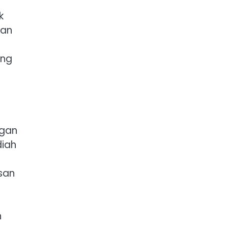
k
kan
ang
ngan
diah
san
n