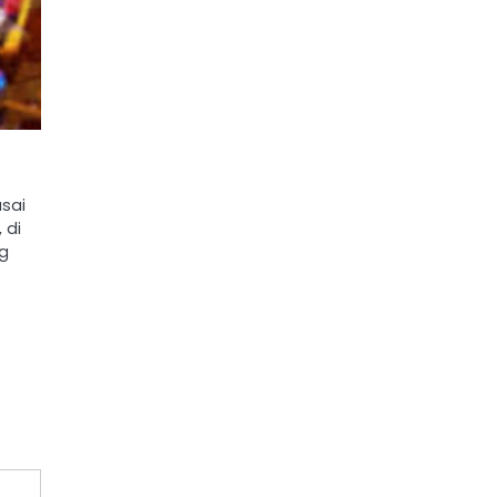
a
sai
 di
ng