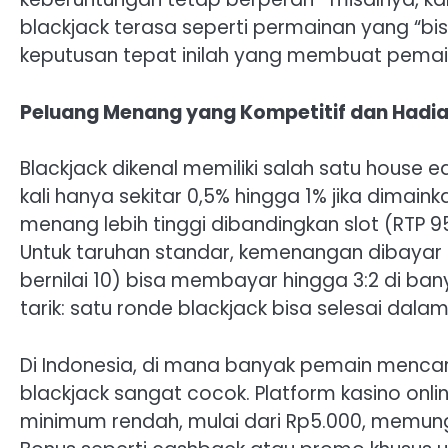
blackjack terasa seperti permainan yang “bi
keputusan tepat inilah yang membuat pemain
Peluang Menang yang Kompetitif dan Hadi
Blackjack dikenal memiliki salah satu house 
kali hanya sekitar 0,5% hingga 1% jika dimaink
menang lebih tinggi dibandingkan slot (RTP 
Untuk taruhan standar, kemenangan dibayar 1
bernilai 10) bisa membayar hingga 3:2 di ba
tarik: satu ronde blackjack bisa selesai dal
Di Indonesia, di mana banyak pemain mencar
blackjack sangat cocok. Platform kasino on
minimum rendah, mulai dari Rp5.000, memungk