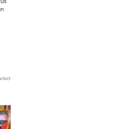
rus
an
unia