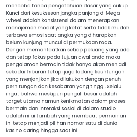
mencoba tanpa pengetahuan dasar yang cukup.
Kunci dari kesuksesan jangka panjang di Mega
Wheel adalah konsistensi dalam menerapkan
manajemen modal yang ketat serta tidak mudah
terbawa emosi saat angka yang diharapkan
belum kunjung muncul di permukaan roda.
Dengan memanfaatkan setiap peluang yang ada
dan tetap fokus pada tujuan awal anda maka
pengalaman bermain tidak hanya akan menjadi
sekadar hiburan tetapi juga ladang keuntungan
yang menjanjikan jika dilakukan dengan penuh
perhitungan dan kesabaran yang tinggi. Selalu
ingat bahwa meskipun pengali besar adalah
target utama namun kenikmatan dalam proses
bermain dan interaksi sosial di dalam studio
adalah nilai tambah yang membuat permainan
ini tetap menjadi pilihan nomor satu di dunia
kasino daring hingga saat ini.