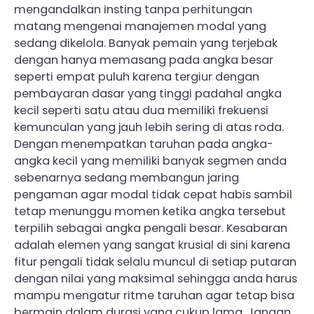
mengandalkan insting tanpa perhitungan
matang mengenai manajemen modal yang
sedang dikelola. Banyak pemain yang terjebak
dengan hanya memasang pada angka besar
seperti empat puluh karena tergiur dengan
pembayaran dasar yang tinggi padahal angka
kecil seperti satu atau dua memiliki frekuensi
kemunculan yang jauh lebih sering di atas roda.
Dengan menempatkan taruhan pada angka-
angka kecil yang memiliki banyak segmen anda
sebenarnya sedang membangun jaring
pengaman agar modal tidak cepat habis sambil
tetap menunggu momen ketika angka tersebut
terpilih sebagai angka pengali besar. Kesabaran
adalah elemen yang sangat krusial di sini karena
fitur pengali tidak selalu muncul di setiap putaran
dengan nilai yang maksimal sehingga anda harus
mampu mengatur ritme taruhan agar tetap bisa
bermain dalam durasi yang cukup lama. Jangan