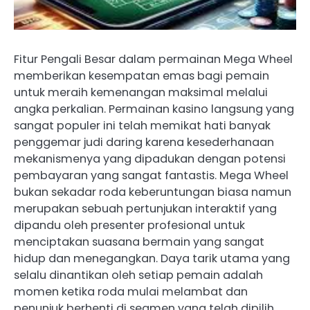
Fitur Pengali Besar dalam permainan Mega Wheel
memberikan kesempatan emas bagi pemain
untuk meraih kemenangan maksimal melalui
angka perkalian. Permainan kasino langsung yang
sangat populer ini telah memikat hati banyak
penggemar judi daring karena kesederhanaan
mekanismenya yang dipadukan dengan potensi
pembayaran yang sangat fantastis. Mega Wheel
bukan sekadar roda keberuntungan biasa namun
merupakan sebuah pertunjukan interaktif yang
dipandu oleh presenter profesional untuk
menciptakan suasana bermain yang sangat
hidup dan menegangkan. Daya tarik utama yang
selalu dinantikan oleh setiap pemain adalah
momen ketika roda mulai melambat dan
penunjuk berhenti di segmen yang telah dipilih