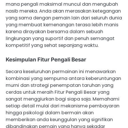
mana pengali maksimal muncul dan mengubah
nasib mereka. Anda akan merasakan ketegangan
yang sama dengan pemain lain dari seluruh dunia
yang membuat kemenangan terasa lebih manis
karena dirayakan bersama dalam sebuah
lingkungan yang suportif dan penuh semangat
kompetitif yang sehat sepanjang waktu.
Kesimpulan Fitur Pengali Besar
Secara keseluruhan permainan ini menawarkan
kombinasi yang sempurna antara keberuntungan
murni dan strategi penempatan taruhan yang
cerdas untuk meraih Fitur Pengali Besar yang
sangat menggiurkan bagi siapa saja. Memahami
setiap detail mulai dari mekanisme pembayaran
hingga psikologi dalam bermain akan
memberikan anda keunggulan yang signifikan
dibandingkan pemain yang hanya sekadar