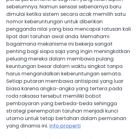
sebelumnya. Namun sensasi sebenarnya baru
dimulai ketika sistem secara acak memilih satu
nomor keberuntungan untuk diberikan
pengganda nilai yang bisa mencapai ratusan kali
lipat dari taruhan awal anda. Memahami
bagaimana mekanisme ini bekerja sangat
penting bagi siapa saja yang ingin meningkatkan
peluang mereka dalam membawa pulang
keuntungan besar dalam waktu singkat tanpa
harus mengandalkan keberuntungan semata.
Setiap putaran membawa antisipasi yang luar
biasa karena angka-angka yang tertera pada
roda raksasa tersebut memiliki bobot
pembayaran yang berbeda-beda sehingga
strategi penempatan taruhan menjadi kunci
utama untuk tetap bertahan dalam permainan
yang dinamis ini.
info properti