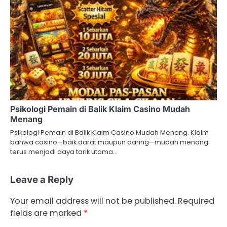
Psikologi Pemain di Balik Klaim Casino Mudah
Menang
Psikologi Pemain di Balik Klaim Casino Mudah Menang. Klaim
bahwa casino—baik darat maupun daring—mudah menang
terus menjadi daya tarik utama…
Leave a Reply
Your email address will not be published.
Required
fields are marked
*