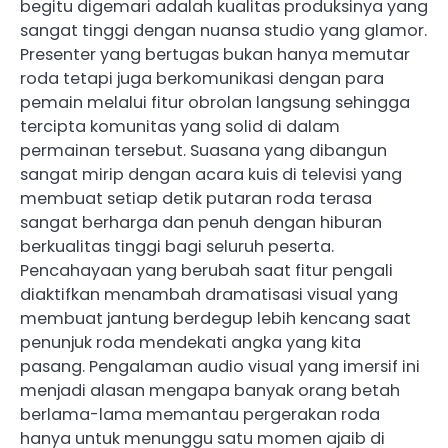
begitu digemari adalah kualitas produksinya yang
sangat tinggi dengan nuansa studio yang glamor.
Presenter yang bertugas bukan hanya memutar
roda tetapi juga berkomunikasi dengan para
pemain melalui fitur obrolan langsung sehingga
tercipta komunitas yang solid di dalam
permainan tersebut. Suasana yang dibangun
sangat mirip dengan acara kuis di televisi yang
membuat setiap detik putaran roda terasa
sangat berharga dan penuh dengan hiburan
berkualitas tinggi bagi seluruh peserta.
Pencahayaan yang berubah saat fitur pengali
diaktifkan menambah dramatisasi visual yang
membuat jantung berdegup lebih kencang saat
penunjuk roda mendekati angka yang kita
pasang. Pengalaman audio visual yang imersif ini
menjadi alasan mengapa banyak orang betah
berlama-lama memantau pergerakan roda
hanya untuk menunggu satu momen ajaib di