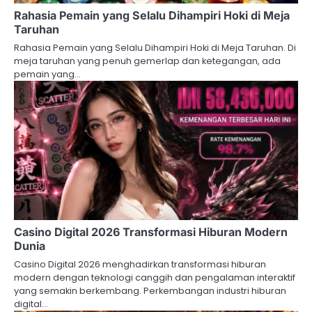
Rahasia Pemain yang Selalu Dihampiri Hoki di Meja
Taruhan
Rahasia Pemain yang Selalu Dihampiri Hoki di Meja Taruhan. Di
meja taruhan yang penuh gemerlap dan ketegangan, ada
pemain yang…
Casino Digital 2026 Transformasi Hiburan Modern
Dunia
Casino Digital 2026 menghadirkan transformasi hiburan
modern dengan teknologi canggih dan pengalaman interaktif
yang semakin berkembang. Perkembangan industri hiburan
digital…