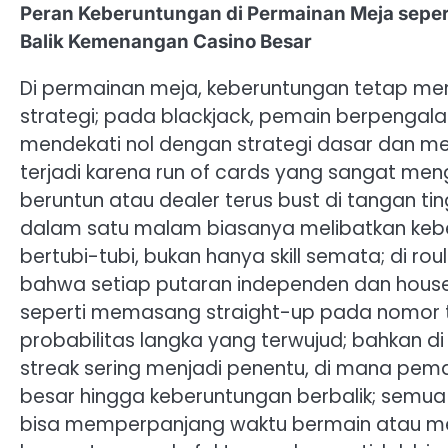
Peran Keberuntungan di Permainan Meja sepert
Balik Kemenangan Casino Besar
Di permainan meja, keberuntungan tetap men
strategi; pada blackjack, pemain berpenga
mendekati nol dengan strategi dasar dan me
terjadi karena run of cards yang sangat m
beruntun atau dealer terus bust di tangan t
dalam satu malam biasanya melibatkan keb
bertubi-tubi, bukan hanya skill semata; di ro
bahwa setiap putaran independen dan hous
seperti memasang straight-up pada nomor t
probabilitas langka yang terwujud; bahkan d
streak sering menjadi penentu, di mana pe
besar hingga keberuntungan berbalik; semua
bisa memperpanjang waktu bermain atau meng