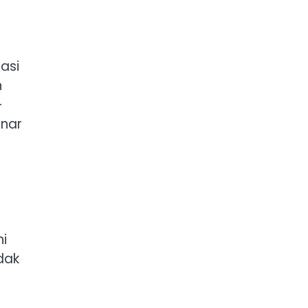
asi
n
—
enar
i
dak