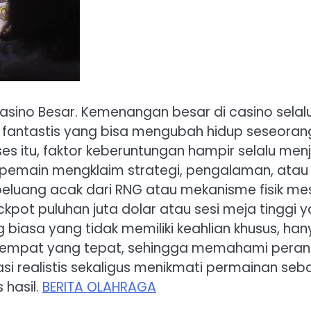
asino Besar. Kemenangan besar di casino selal
 fantastis yang bisa mengubah hidup seseoran
kses itu, faktor keberuntungan hampir selalu men
pemain mengklaim strategi, pengalaman, atau
 peluang acak dari RNG atau mekanisme fisik me
kpot puluhan juta dolar atau sesi meja tinggi 
 biasa yang tidak memiliki keahlian khusus, han
tempat yang tepat, sehingga memahami peran
 realistis sekaligus menikmati permainan seb
 hasil.
BERITA OLAHRAGA