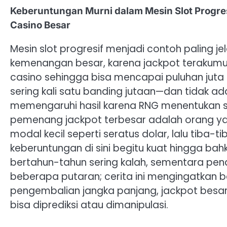
Keberuntungan Murni dalam Mesin Slot Progre
Casino Besar
Mesin slot progresif menjadi contoh paling
kemenangan besar, karena jackpot terakumulas
casino sehingga bisa mencapai puluhan jut
sering kali satu banding jutaan—dan tidak ad
memengaruhi hasil karena RNG menentukan s
pemenang jackpot terbesar adalah orang y
modal kecil seperti seratus dolar, lalu tiba-
keberuntungan di sini begitu kuat hingga b
bertahun-tahun sering kalah, sementara p
beberapa putaran; cerita ini mengingatkan 
pengembalian jangka panjang, jackpot besar h
bisa diprediksi atau dimanipulasi.