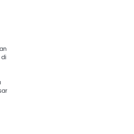
dan
 di
a
sar