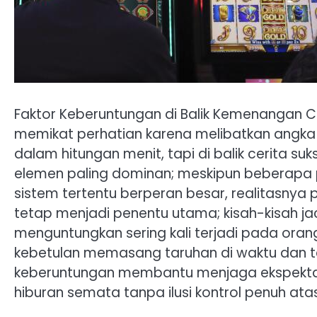
Faktor Keberuntungan di Balik Kemenangan C
memikat perhatian karena melibatkan angka
dalam hitungan menit, tapi di balik cerita su
elemen paling dominan; meskipun beberapa 
sistem tertentu berperan besar, realitasnya
tetap menjadi penentu utama; kisah-kisah jac
menguntungkan sering kali terjadi pada orang
kebetulan memasang taruhan di waktu dan 
keberuntungan membantu menjaga ekspektasi
hiburan semata tanpa ilusi kontrol penuh atas