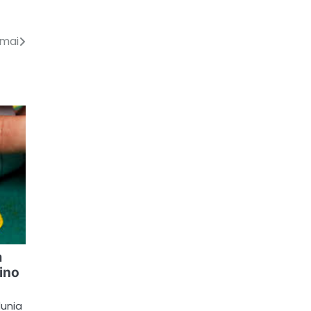
amai
m
ino
dunia