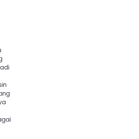
u
g
jadi
sin
yang
ya
agai