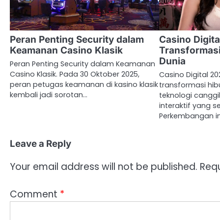
Peran Penting Security dalam
Casino Digit
Keamanan Casino Klasik
Transformas
Dunia
Peran Penting Security dalam Keamanan
Casino Klasik. Pada 30 Oktober 2025,
Casino Digital 
peran petugas keamanan di kasino klasik
transformasi hi
kembali jadi sorotan…
teknologi cangg
interaktif yang
Perkembangan ind
Leave a Reply
Your email address will not be published.
Requ
Comment
*