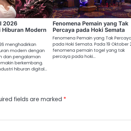
al 2026
Fenomena Pemain yang Tak
i Hiburan Modern
Percaya pada Hoki Semata
Fenomena Pemain yang Tak Percay
pada Hoki Semata. Pada 19 Oktober 
2026 menghadirkan
fenomena pemain togel yang tak
buran modern dengan
percaya pada hoki…
ih dan pengalaman
 semakin berkembang.
ustri hiburan digital…
ired fields are marked
*