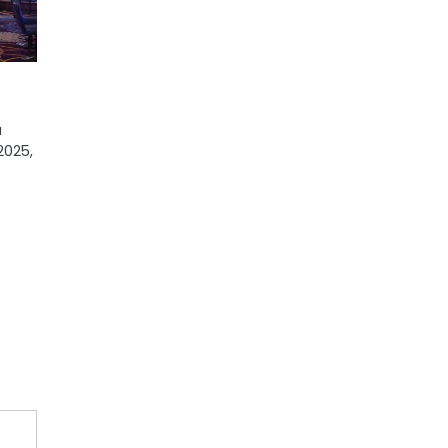
a
2025,