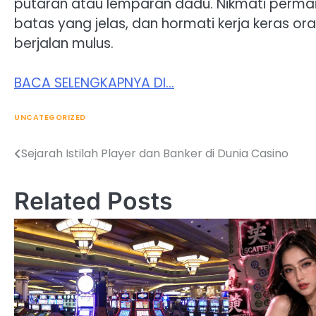
putaran atau lemparan dadu. Nikmati perma
batas yang jelas, dan hormati kerja keras 
berjalan mulus.
BACA SELENGKAPNYA DI…
UNCATEGORIZED
Sejarah Istilah Player dan Banker di Dunia Casino
Post
navigation
Related Posts