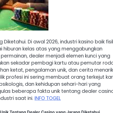
iketahui. Di awal 2026, industri kasino baik fisi
ai hiburan kelas atas yang menggabungkan
ja permainan, dealer menjadi elemen kunci yang
 bukan sekadar pembagi kartu atau pemutar rod
ihan ketat, pengalaman unik, dan cerita menari
lik profesi ini sering membuat orang terkejut ka
psikologis, dan kehidupan sehari-hari yang
ngulas beberapa fakta unik tentang dealer casin
dustri saat ini.
INFO TOGEL
a Unik Tentang Dealer Casino yang Jarang Diketahui