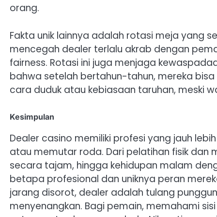
orang.
Fakta unik lainnya adalah rotasi meja yang se
mencegah dealer terlalu akrab dengan pemai
fairness. Rotasi ini juga menjaga kewaspada
bahwa setelah bertahun-tahun, mereka bisa
cara duduk atau kebiasaan taruhan, meski wa
Kesimpulan
Dealer casino memiliki profesi yang jauh le
atau memutar roda. Dari pelatihan fisik d
secara tajam, hingga kehidupan malam denga
betapa profesional dan uniknya peran mereka 
jarang disorot, dealer adalah tulang punggu
menyenangkan. Bagi pemain, memahami sisi 