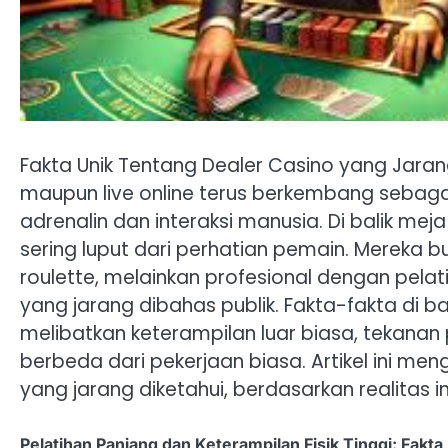
Fakta Unik Tentang Dealer Casino yang Jarang D
maupun live online terus berkembang sebag
adrenalin dan interaksi manusia. Di balik me
sering luput dari perhatian pemain. Mereka
roulette, melainkan profesional dengan pelat
yang jarang dibahas publik. Fakta-fakta di ba
melibatkan keterampilan luar biasa, tekanan 
berbeda dari pekerjaan biasa. Artikel ini me
yang jarang diketahui, berdasarkan realitas in
Pelatihan Panjang dan Keterampilan Fisik Tinggi: Fakt