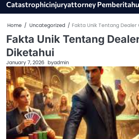
Skip
Catastrophicinjuryattorney Pemberitahu
to
content
Home
Uncategorized
Fakta Unik Tentang Dealer 
Fakta Unik Tentang Deale
Diketahui
January 7, 2026
by
admin