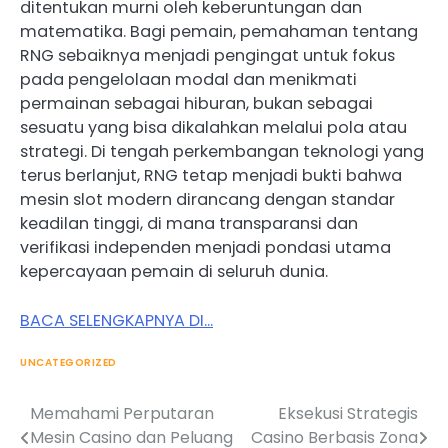
ditentukan murni oleh keberuntungan dan
matematika. Bagi pemain, pemahaman tentang
RNG sebaiknya menjadi pengingat untuk fokus
pada pengelolaan modal dan menikmati
permainan sebagai hiburan, bukan sebagai
sesuatu yang bisa dikalahkan melalui pola atau
strategi. Di tengah perkembangan teknologi yang
terus berlanjut, RNG tetap menjadi bukti bahwa
mesin slot modern dirancang dengan standar
keadilan tinggi, di mana transparansi dan
verifikasi independen menjadi pondasi utama
kepercayaan pemain di seluruh dunia.
BACA SELENGKAPNYA DI…
UNCATEGORIZED
Memahami Perputaran
Eksekusi Strategis
Post
Mesin Casino dan Peluang
Casino Berbasis Zona