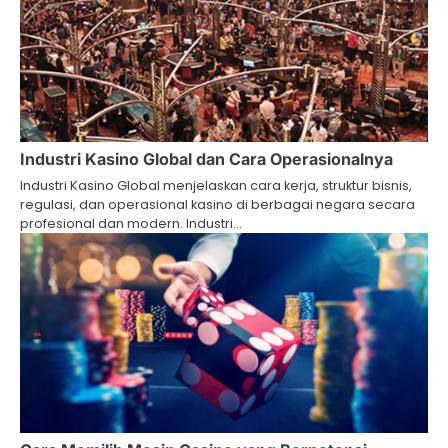
Industri Kasino Global dan Cara Operasionalnya
Industri Kasino Global menjelaskan cara kerja, struktur bisnis,
regulasi, dan operasional kasino di berbagai negara secara
profesional dan modern. Industri…