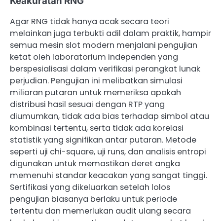
Keakuratan RNG
Agar RNG tidak hanya acak secara teori
melainkan juga terbukti adil dalam praktik, hampir
semua mesin slot modern menjalani pengujian
ketat oleh laboratorium independen yang
berspesialisasi dalam verifikasi perangkat lunak
perjudian. Pengujian ini melibatkan simulasi
miliaran putaran untuk memeriksa apakah
distribusi hasil sesuai dengan RTP yang
diumumkan, tidak ada bias terhadap simbol atau
kombinasi tertentu, serta tidak ada korelasi
statistik yang signifikan antar putaran. Metode
seperti uji chi-square, uji runs, dan analisis entropi
digunakan untuk memastikan deret angka
memenuhi standar keacakan yang sangat tinggi.
Sertifikasi yang dikeluarkan setelah lolos
pengujian biasanya berlaku untuk periode
tertentu dan memerlukan audit ulang secara