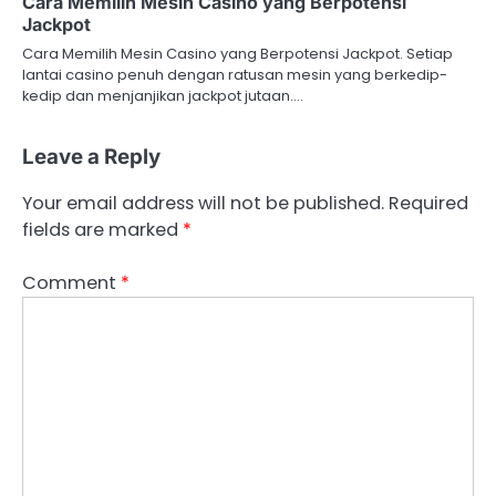
Cara Memilih Mesin Casino yang Berpotensi
Jackpot
Cara Memilih Mesin Casino yang Berpotensi Jackpot. Setiap
lantai casino penuh dengan ratusan mesin yang berkedip-
kedip dan menjanjikan jackpot jutaan.…
Leave a Reply
Your email address will not be published.
Required
fields are marked
*
Comment
*