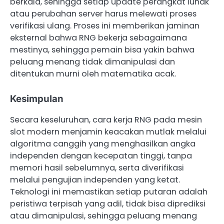
berkala, sehingga setiap update perangkat lunak
atau perubahan server harus melewati proses
verifikasi ulang. Proses ini memberikan jaminan
eksternal bahwa RNG bekerja sebagaimana
mestinya, sehingga pemain bisa yakin bahwa
peluang menang tidak dimanipulasi dan
ditentukan murni oleh matematika acak.
Kesimpulan
Secara keseluruhan, cara kerja RNG pada mesin
slot modern menjamin keacakan mutlak melalui
algoritma canggih yang menghasilkan angka
independen dengan kecepatan tinggi, tanpa
memori hasil sebelumnya, serta diverifikasi
melalui pengujian independen yang ketat.
Teknologi ini memastikan setiap putaran adalah
peristiwa terpisah yang adil, tidak bisa diprediksi
atau dimanipulasi, sehingga peluang menang