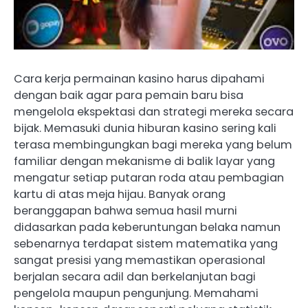
Cara kerja permainan kasino harus dipahami
dengan baik agar para pemain baru bisa
mengelola ekspektasi dan strategi mereka secara
bijak. Memasuki dunia hiburan kasino sering kali
terasa membingungkan bagi mereka yang belum
familiar dengan mekanisme di balik layar yang
mengatur setiap putaran roda atau pembagian
kartu di atas meja hijau. Banyak orang
beranggapan bahwa semua hasil murni
didasarkan pada keberuntungan belaka namun
sebenarnya terdapat sistem matematika yang
sangat presisi yang memastikan operasional
berjalan secara adil dan berkelanjutan bagi
pengelola maupun pengunjung. Memahami