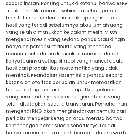
secara instan. Penting untuk diketahui bahwa RNG
tidak memiliki memori sehingga setiap putaran
bersifat independen dan tidak dipengaruhi oleh
hasil yang terjadi sebelumnya atau jumlah uang
yang telah dimasukkan ke dalam mesin. Mitos
mengenai mesin yang sedang panas atau dingin
hanyalah persepsi manusia yang mencoba
mencari pola dalam keacakan murni padahal
kenyataannya setiap simbol yang muncul adalah
hasil dari probabilitas matematika yang tidak
memihak. Keandalan sistem ini dipantau secara
ketat oleh otoritas perjudian untuk memastikan
bahwa setiap pemain mendapatkan peluang
yang sama adilnya sesuai dengan aturan yang
telah ditetapkan secara transparan. Pemahaman
mengenai RNG akan menghindarkan pemula dari
perilaku mengejar kerugian atau merasa bahwa
kemenangan besar sudah seharusnya terjadi
hanya karena mereka telah bermain dalam waktu