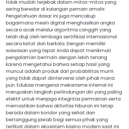
tidak mudah terjebak dalam mitos-mitos yang
sering beredar di kalangan pemain amatir.
Pengetahuan dasar ini juga mencakup
bagaimana mesin digital menghasilkan angka
secara acak melalui algoritma canggih yang
telah diuji oleh lembaga sertifikasi internasional
secara ketat dan berkala. Dengan memiliki
wawasan yang tepat Anda dapat menikmati
pengalaman bermain dengan lebih tenang
karena mengetahui bahwa setiap hasil yang
muncul adalah produk dari probabilitas murni
yang tidak dapat diintervensi oleh pihak mana
pun. Edukasi mengenai mekanisme internal ini
merupakan langkah perlindungan diri yang paling
efektif untuk menjaga integritas permainan serta
memastikan bahwa aktivitas hiburan ini tetap
berada dalam koridor yang sehat dan
bertanggung jawab bagi semua pihak yang
terlibat dalam ekosistem kasino modern saat ini.