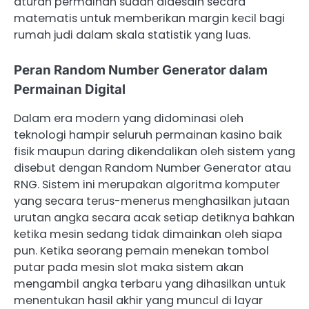
aturan permainan sudah didesain secara
matematis untuk memberikan margin kecil bagi
rumah judi dalam skala statistik yang luas.
Peran Random Number Generator dalam
Permainan Digital
Dalam era modern yang didominasi oleh
teknologi hampir seluruh permainan kasino baik
fisik maupun daring dikendalikan oleh sistem yang
disebut dengan Random Number Generator atau
RNG. Sistem ini merupakan algoritma komputer
yang secara terus-menerus menghasilkan jutaan
urutan angka secara acak setiap detiknya bahkan
ketika mesin sedang tidak dimainkan oleh siapa
pun. Ketika seorang pemain menekan tombol
putar pada mesin slot maka sistem akan
mengambil angka terbaru yang dihasilkan untuk
menentukan hasil akhir yang muncul di layar