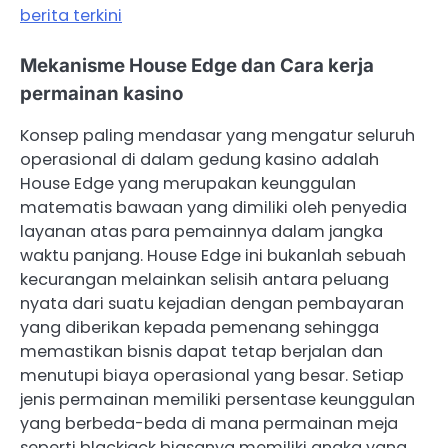
berita terkini
Mekanisme House Edge dan Cara kerja
permainan kasino
Konsep paling mendasar yang mengatur seluruh
operasional di dalam gedung kasino adalah
House Edge yang merupakan keunggulan
matematis bawaan yang dimiliki oleh penyedia
layanan atas para pemainnya dalam jangka
waktu panjang. House Edge ini bukanlah sebuah
kecurangan melainkan selisih antara peluang
nyata dari suatu kejadian dengan pembayaran
yang diberikan kepada pemenang sehingga
memastikan bisnis dapat tetap berjalan dan
menutupi biaya operasional yang besar. Setiap
jenis permainan memiliki persentase keunggulan
yang berbeda-beda di mana permainan meja
seperti blackjack biasanya memiliki angka yang