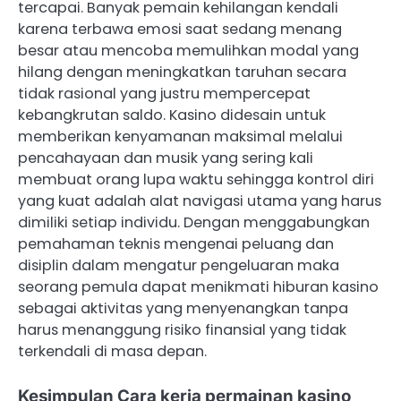
tercapai. Banyak pemain kehilangan kendali
karena terbawa emosi saat sedang menang
besar atau mencoba memulihkan modal yang
hilang dengan meningkatkan taruhan secara
tidak rasional yang justru mempercepat
kebangkrutan saldo. Kasino didesain untuk
memberikan kenyamanan maksimal melalui
pencahayaan dan musik yang sering kali
membuat orang lupa waktu sehingga kontrol diri
yang kuat adalah alat navigasi utama yang harus
dimiliki setiap individu. Dengan menggabungkan
pemahaman teknis mengenai peluang dan
disiplin dalam mengatur pengeluaran maka
seorang pemula dapat menikmati hiburan kasino
sebagai aktivitas yang menyenangkan tanpa
harus menanggung risiko finansial yang tidak
terkendali di masa depan.
Kesimpulan Cara kerja permainan kasino