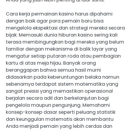
Cara kerja permainan kasino harus dipahami
dengan baik agar para pemain baru bisa
mengelola ekspektasi dan strategi mereka secara
bijak. Memasuki dunia hiburan kasino sering kali
terasa membingungkan bagi mereka yang belum
familiar dengan mekanisme di balik layar yang
mengatur setiap putaran roda atau pembagian
kartu di atas meja hijau. Banyak orang
beranggapan bahwa semua hasil murni
didasarkan pada keberuntungan belaka namun
sebenarnya terdapat sistem matematika yang
sangat presisi yang memastikan operasional
berjalan secara adil dan berkelanjutan bagi
pengelola maupun pengunjung. Memahami
konsep-konsep dasar seperti peluang statistik
dan keunggulan matematis akan membantu
Anda menjadi pemain yang lebih cerdas dan