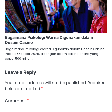
Bagaimana Psikologi Warna Digunakan dalam
Desain Casino
Bagaimana Psikologi Warna Digunakan dalam Desain Casino.
Pada 8 Oktober 2025, di tengah boom casino online yang
capai 500 miliar…
Leave a Reply
Your email address will not be published.
Required
fields are marked
*
Comment
*