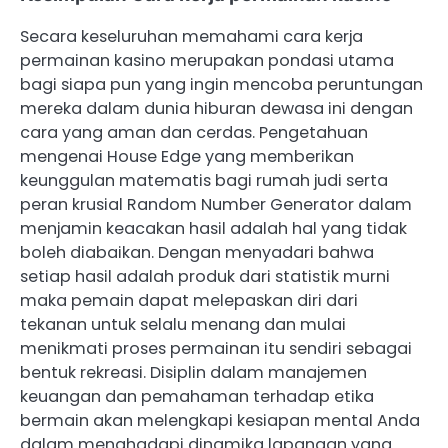
Secara keseluruhan memahami cara kerja
permainan kasino merupakan pondasi utama
bagi siapa pun yang ingin mencoba peruntungan
mereka dalam dunia hiburan dewasa ini dengan
cara yang aman dan cerdas. Pengetahuan
mengenai House Edge yang memberikan
keunggulan matematis bagi rumah judi serta
peran krusial Random Number Generator dalam
menjamin keacakan hasil adalah hal yang tidak
boleh diabaikan. Dengan menyadari bahwa
setiap hasil adalah produk dari statistik murni
maka pemain dapat melepaskan diri dari
tekanan untuk selalu menang dan mulai
menikmati proses permainan itu sendiri sebagai
bentuk rekreasi. Disiplin dalam manajemen
keuangan dan pemahaman terhadap etika
bermain akan melengkapi kesiapan mental Anda
dalam menghadapi dinamika lapangan yang