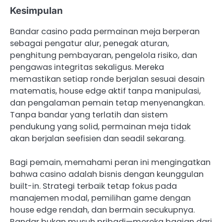
Kesimpulan
Bandar casino pada permainan meja berperan
sebagai pengatur alur, penegak aturan,
penghitung pembayaran, pengelola risiko, dan
pengawas integritas sekaligus. Mereka
memastikan setiap ronde berjalan sesuai desain
matematis, house edge aktif tanpa manipulasi,
dan pengalaman pemain tetap menyenangkan.
Tanpa bandar yang terlatih dan sistem
pendukung yang solid, permainan meja tidak
akan berjalan seefisien dan seadil sekarang.
Bagi pemain, memahami peran ini mengingatkan
bahwa casino adalah bisnis dengan keunggulan
built-in. Strategi terbaik tetap fokus pada
manajemen modal, pemilihan game dengan
house edge rendah, dan bermain secukupnya.
Bandar bukan musuh pribadi—mereka bagian dari