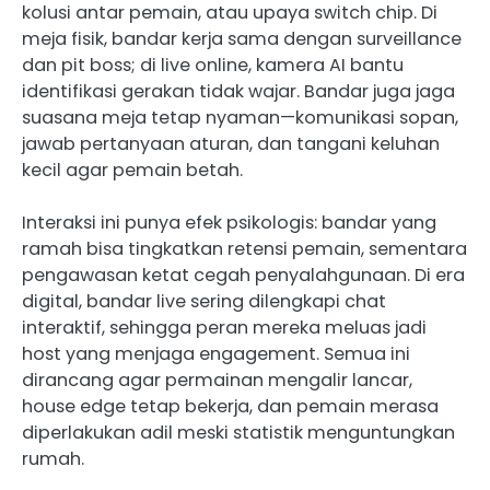
kolusi antar pemain, atau upaya switch chip. Di
meja fisik, bandar kerja sama dengan surveillance
dan pit boss; di live online, kamera AI bantu
identifikasi gerakan tidak wajar. Bandar juga jaga
suasana meja tetap nyaman—komunikasi sopan,
jawab pertanyaan aturan, dan tangani keluhan
kecil agar pemain betah.
Interaksi ini punya efek psikologis: bandar yang
ramah bisa tingkatkan retensi pemain, sementara
pengawasan ketat cegah penyalahgunaan. Di era
digital, bandar live sering dilengkapi chat
interaktif, sehingga peran mereka meluas jadi
host yang menjaga engagement. Semua ini
dirancang agar permainan mengalir lancar,
house edge tetap bekerja, dan pemain merasa
diperlakukan adil meski statistik menguntungkan
rumah.