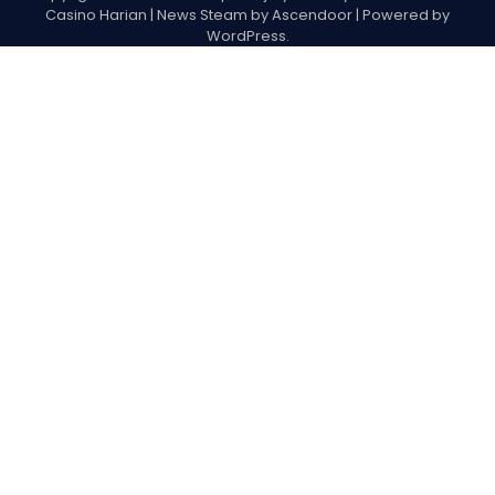
Casino Harian
| News Steam by
Ascendoor
| Powered by
WordPress
.