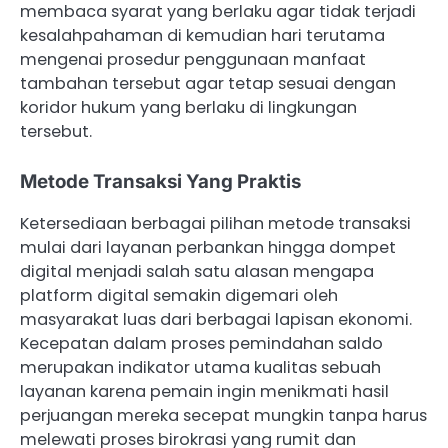
membaca syarat yang berlaku agar tidak terjadi
kesalahpahaman di kemudian hari terutama
mengenai prosedur penggunaan manfaat
tambahan tersebut agar tetap sesuai dengan
koridor hukum yang berlaku di lingkungan
tersebut.
Metode Transaksi Yang Praktis
Ketersediaan berbagai pilihan metode transaksi
mulai dari layanan perbankan hingga dompet
digital menjadi salah satu alasan mengapa
platform digital semakin digemari oleh
masyarakat luas dari berbagai lapisan ekonomi.
Kecepatan dalam proses pemindahan saldo
merupakan indikator utama kualitas sebuah
layanan karena pemain ingin menikmati hasil
perjuangan mereka secepat mungkin tanpa harus
melewati proses birokrasi yang rumit dan