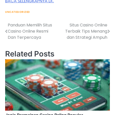
BACA SELENGKAPNYA DI..
UNCATEGORIZED
Panduan Memilih Situs
Situs Casino Online
Post
Casino Online Resmi
Terbaik Tips Menang
navigation
Dan Terpercaya
dan Strategi Ampuh
Related Posts
Jenis Permainan Casino Paling Populer