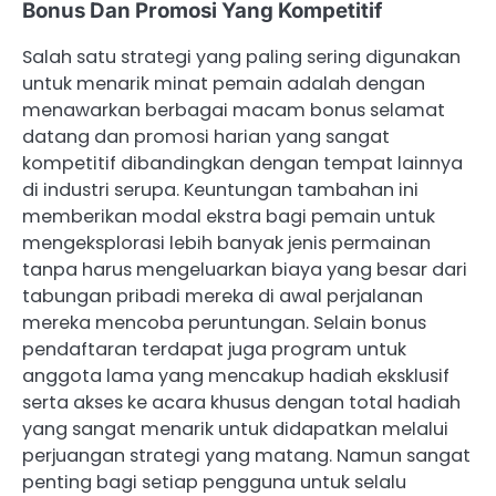
Bonus Dan Promosi Yang Kompetitif
Salah satu strategi yang paling sering digunakan
untuk menarik minat pemain adalah dengan
menawarkan berbagai macam bonus selamat
datang dan promosi harian yang sangat
kompetitif dibandingkan dengan tempat lainnya
di industri serupa. Keuntungan tambahan ini
memberikan modal ekstra bagi pemain untuk
mengeksplorasi lebih banyak jenis permainan
tanpa harus mengeluarkan biaya yang besar dari
tabungan pribadi mereka di awal perjalanan
mereka mencoba peruntungan. Selain bonus
pendaftaran terdapat juga program untuk
anggota lama yang mencakup hadiah eksklusif
serta akses ke acara khusus dengan total hadiah
yang sangat menarik untuk didapatkan melalui
perjuangan strategi yang matang. Namun sangat
penting bagi setiap pengguna untuk selalu