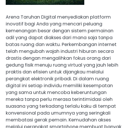
Arena Taruhan Digital menyediakan platform
inovatif bagi Anda yang mencari peluang
kemenangan besar dengan sistem permainan
adil yang dapat diakses dari mana saja tanpa
batas ruang dan waktu. Perkembangan internet
telah mengubah wajah industri hiburan secara
drastis dengan mengalihkan fokus orang dari
gedung fisik menuju ruang virtual yang jauh lebih
praktis dan efisien untuk dijangkau melalui
perangkat elektronik pribadi. Di dalam ruang
digital ini setiap individu memiliki kesempatan
yang sama untuk mencoba keberuntungan
mereka tanpa perlu merasa terintimidasi oleh
suasana yang terkadang terlalu kaku di tempat
konvensional pada umumnya yang seringkali
membatasi gerak pemain. Kemudahan akses
melalui perangkat smartphone membuat banyak