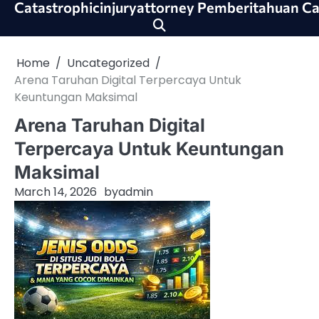
Catastrophicinjuryattorney Pemberitahuan Ca
Skip
to
content
Home
Uncategorized
Arena Taruhan Digital Terpercaya Untuk
Keuntungan Maksimal
Arena Taruhan Digital
Terpercaya Untuk Keuntungan
Maksimal
March 14, 2026
by
admin