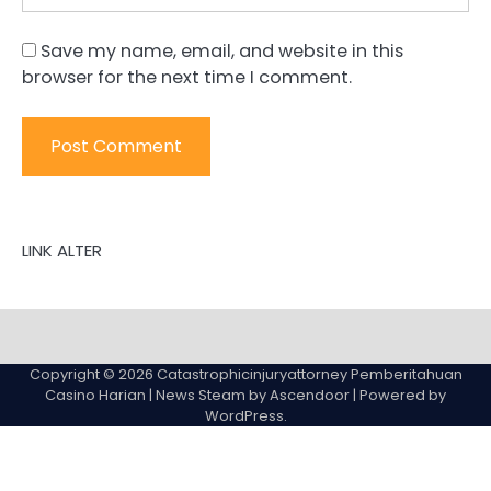
Save my name, email, and website in this
browser for the next time I comment.
LINK ALTER
Sample
Page
Copyright © 2026
Catastrophicinjuryattorney Pemberitahuan
Casino Harian
| News Steam by
Ascendoor
| Powered by
WordPress
.