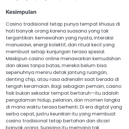
Kesimpulan
Casino tradisional tetap punya tempat khusus di
hati banyak orang karena suasana yang tak
tergantikan: kemewahan yang nyata, interaksi
manusiawi, energi kolektif, dan ritual kecil yang
membuat setiap kunjungan terasa spesial.
Meskipun casino online menawarkan kemudahan
dan akses tanpa batas, mereka belum bisa
sepenuhnya meniru detak jantung ruangan,
denting chip, atau rasa adrenalin saat berada di
tengah keramaian. Bagi sebagian pemain, casino
fisik bukan sekadar tempat bertaruh—itu adalah
pengalaman hidup, pelarian, dan momen langka
di mana waktu terasa berhenti. Di era digital yang
serba cepat, justru keunikan itu yang membuat
casino tradisional tetap bertahan dan dicari
banyak orang. Suasana itu memang tak