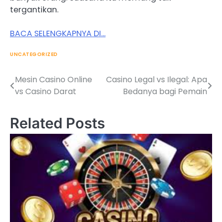
tergantikan.
BACA SELENGKAPNYA DI…
UNCATEGORIZED
Mesin Casino Online
Casino Legal vs Ilegal: Apa
Post
vs Casino Darat
Bedanya bagi Pemain
navigation
Related Posts