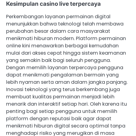
Kesimpulan casino live terpercaya
Perkembangan layanan permainan digital
menunjukkan bahwa teknologi telah membawa
perubahan besar dalam cara masyarakat
menikmati hiburan modern. Platform permainan
online kini menawarkan berbagai kemudahan
mulai dari akses cepat hingga sistem keamanan
yang semakin baik bagi seluruh pengguna.
Dengan memilih layanan terpercaya pengguna
dapat menikmati pengalaman bermain yang
lebih nyaman serta aman dalam jangka panjang.
Inovasi teknologi yang terus berkembang juga
membuat kualitas permainan menjadi lebih
menarik dan interaktif setiap hari. Oleh karena itu
penting bagi setiap pengguna untuk memilih
platform dengan reputasi baik agar dapat
menikmati hiburan digital secara optimal tanpa
menghadapi risiko yang merugikan di masa