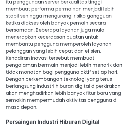
itu penggunaan server berkualitas tinggi
membuat performa permainan menjadi lebih
stabil sehingga mengurangi risiko gangguan
ketika diakses oleh banyak pemain secara
bersamaan. Beberapa layanan juga mulai
menerapkan kecerdasan buatan untuk
membantu pengguna memperoleh layanan
pelanggan yang lebih cepat dan efisien.
Kehadiran inovasi tersebut membuat
pengalaman bermain menjadi lebih menarik dan
tidak monoton bagi pengguna aktif setiap hari.
Dengan perkembangan teknologi yang terus
berlangsung industri hiburan digital diperkirakan
akan menghadirkan lebih banyak fitur baru yang
semakin mempermudah aktivitas pengguna di
masa depan.
Persaingan Industri Hiburan Digital