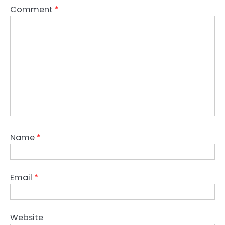
Comment
*
Name
*
Email
*
Website