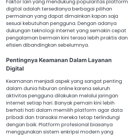
Faktor lain yang mendukung popularitas platform
digital adalah tersedianya berbagai pilihan
permainan yang dapat dimainkan kapan saja
sesuai kebutuhan pengguna. Dengan adanya
dukungan teknologi internet yang semakin cepat
pengalaman bermain kini terasa lebih praktis dan
efisien dibandingkan sebelumnya.
Pentingnya Keamanan Dalam Layanan
Digital
Keamanan menjadi aspek yang sangat penting
dalam dunia hiburan online karena seluruh
aktivitas pengguna dilakukan melalui jaringan
internet setiap hari. Banyak pemain kini lebih
berhati hati dalam memilih platform agar data
pribadi dan transaksi mereka tetap terlindungi
dengan baik. Platform profesional biasanya
menggunakan sistem enkripsi modern yang