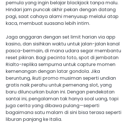
pemula yang ingin belajar blackjack tanpa malu.
Hindari jam puncak akhir pekan dengan datang
pagi, saat cahaya alami menyusup melalui atap
kaca, membuat suasana lebih intim.
Jaga anggaran dengan set limit harian via app
kasino, dan sisihkan waktu untuk jalan-jalan kanal
pasca-bermain, di mana udara segar membantu
reset pikiran. Bagi pecinta foto, spot di jembatan
Rialto-replika sempurna untuk capture momen
kemenangan dengan latar gondola. Jika
beruntung, ikuti promo musiman seperti undian
gratis naik perahu untuk pemenang slot, yang
baru diluncurkan bulan ini. Dengan pendekatan
santai ini, pengalaman tak hanya soal uang, tapi
juga cerita yang dibawa pulang—seperti
bagaimana satu malam di sini bisa terasa seperti
liburan panjang ke Italia.