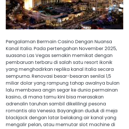
Pengalaman Bermain Casino Dengan Nuansa
Kanal Italia. Pada pertengahan November 2025,
suasana Las Vegas semakin memikat dengan
pembaruan terbaru di salah satu resort ikonik
yang menghadirkan replika kanal Italia secara
sempurna. Renovasi besar-besaran senilai 1,5
miliar dolar yang rampung tahap awalnya bulan
lalu membawa angin segar ke dunia permainan
kasino, di mana tamu kini bisa merasakan
adrenalin taruhan sambil dikelilingi pesona
romantis ala Venesia. Bayangkan duduk di meja
blackjack dengan latar belakang air kanal yang
mengalir pelan, atau memutar slot machine di