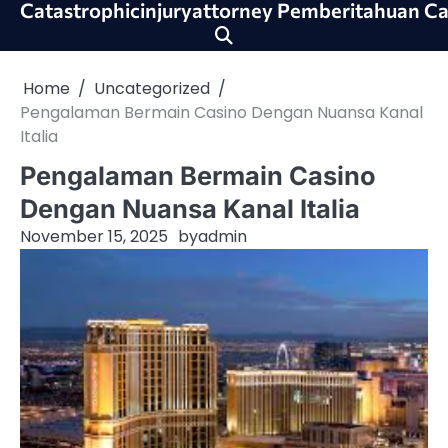
Catastrophicinjuryattorney Pemberitahuan Ca
Skip
to
content
Home
Uncategorized
Pengalaman Bermain Casino Dengan Nuansa Kanal
Italia
Pengalaman Bermain Casino
Dengan Nuansa Kanal Italia
November 15, 2025
by
admin