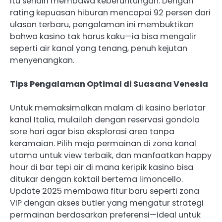
itu sendiri membawa keberuntungan. Dengan
rating kepuasan hiburan mencapai 92 persen dari
ulasan terbaru, pengalaman ini membuktikan
bahwa kasino tak harus kaku—ia bisa mengalir
seperti air kanal yang tenang, penuh kejutan
menyenangkan.
Tips Pengalaman Optimal di Suasana Venesia
Untuk memaksimalkan malam di kasino berlatar
kanal Italia, mulailah dengan reservasi gondola
sore hari agar bisa eksplorasi area tanpa
keramaian. Pilih meja permainan di zona kanal
utama untuk view terbaik, dan manfaatkan happy
hour di bar tepi air di mana keripik kasino bisa
ditukar dengan koktail bertema limoncello.
Update 2025 membawa fitur baru seperti zona
VIP dengan akses butler yang mengatur strategi
permainan berdasarkan preferensi—ideal untuk