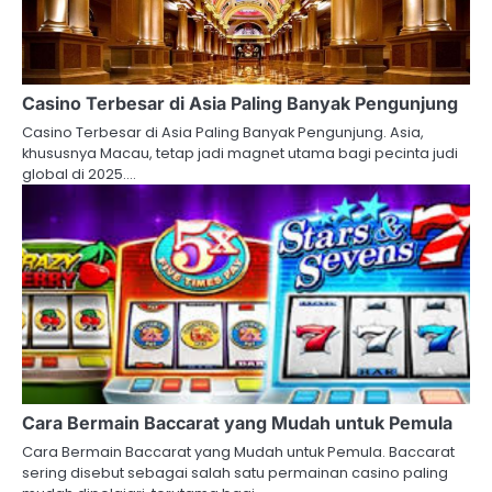
Casino Terbesar di Asia Paling Banyak Pengunjung
Casino Terbesar di Asia Paling Banyak Pengunjung. Asia,
khususnya Macau, tetap jadi magnet utama bagi pecinta judi
global di 2025.…
Cara Bermain Baccarat yang Mudah untuk Pemula
Cara Bermain Baccarat yang Mudah untuk Pemula. Baccarat
sering disebut sebagai salah satu permainan casino paling