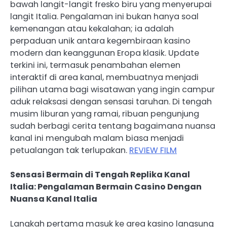
bawah langit-langit fresko biru yang menyerupai
langit Italia. Pengalaman ini bukan hanya soal
kemenangan atau kekalahan; ia adalah
perpaduan unik antara kegembiraan kasino
modern dan keanggunan Eropa klasik. Update
terkini ini, termasuk penambahan elemen
interaktif di area kanal, membuatnya menjadi
pilihan utama bagi wisatawan yang ingin campur
aduk relaksasi dengan sensasi taruhan. Di tengah
musim liburan yang ramai, ribuan pengunjung
sudah berbagi cerita tentang bagaimana nuansa
kanal ini mengubah malam biasa menjadi
petualangan tak terlupakan.
REVIEW FILM
Sensasi Bermain di Tengah Replika Kanal
Italia: Pengalaman Bermain Casino Dengan
Nuansa Kanal Italia
Langkah pertama masuk ke area kasino langsung