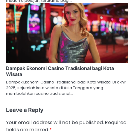
mudah dipelajari, terutama bagi…
Dampak Ekonomi Casino Tradisional bagi Kota
Wisata
Dampak Ekonomi Casino Tradisional bagi Kota Wisata. Di akhir
2025, sejumlah kota wisata di Asia Tenggara yang
membolehkan casino tradisional…
Leave a Reply
Your email address will not be published.
Required
fields are marked
*