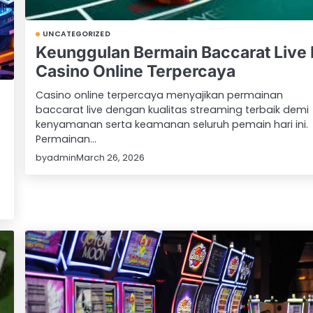
UNCATEGORIZED
Keunggulan Bermain Baccarat Live 
Casino Online Terpercaya
Casino online terpercaya menyajikan permainan
baccarat live dengan kualitas streaming terbaik demi
kenyamanan serta keamanan seluruh pemain hari ini.
Permainan…
by
admin
March 26, 2026