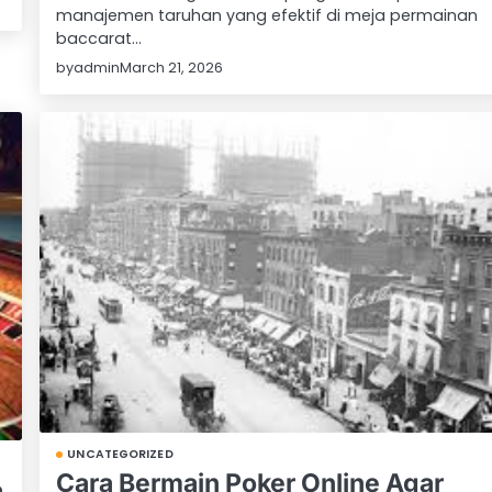
manajemen taruhan yang efektif di meja permainan
baccarat…
by
admin
March 21, 2026
UNCATEGORIZED
Cara Bermain Poker Online Agar
a