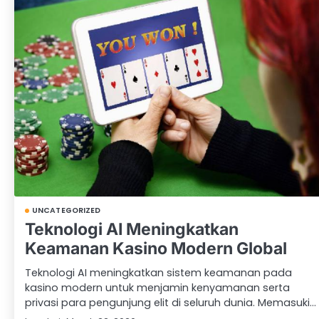
UNCATEGORIZED
Teknologi AI Meningkatkan
Keamanan Kasino Modern Global
Teknologi AI meningkatkan sistem keamanan pada
kasino modern untuk menjamin kenyamanan serta
privasi para pengunjung elit di seluruh dunia. Memasuki…