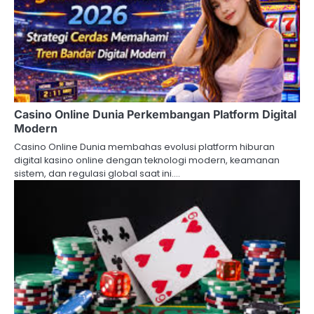
Casino Online Dunia Perkembangan Platform Digital
Modern
Casino Online Dunia membahas evolusi platform hiburan
digital kasino online dengan teknologi modern, keamanan
sistem, dan regulasi global saat ini.…