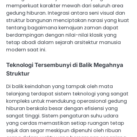
memperkuat karakter mewah dari seluruh area
gedung hiburan. Integrasi antara seni visual dan
struktur bangunan menciptakan narasi yang kuat
tentang bagaimana kemajuan zaman dapat
berdampingan dengan nilai-nilai klasik yang
tetap abadi dalam sejarah arsitektur manusia
modern saat ini.
Teknologi Tersembunyi di Balik Megahnya
Struktur
Di balik keindahan yang tampak oleh mata
telanjang terdapat sistem teknologi yang sangat
kompleks untuk mendukung operasional gedung
hiburan berskala besar dengan efisiensi yang
sangat tinggi. Sistem pengaturan suhu udara
yang cerdas memastikan setiap ruangan tetap
sejuk dan segar meskipun dipenuhi oleh ribuan