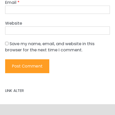
Email
*
Website
Save my name, email, and website in this
browser for the next time I comment.
LINK ALTER
Sample