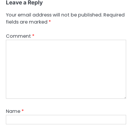
Leave a Reply
Your email address will not be published.
Required
fields are marked
*
Comment
*
Name
*