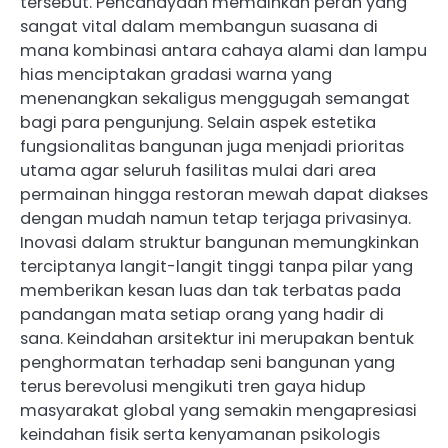
tersebut. Pencahayaan memainkan peran yang
sangat vital dalam membangun suasana di
mana kombinasi antara cahaya alami dan lampu
hias menciptakan gradasi warna yang
menenangkan sekaligus menggugah semangat
bagi para pengunjung. Selain aspek estetika
fungsionalitas bangunan juga menjadi prioritas
utama agar seluruh fasilitas mulai dari area
permainan hingga restoran mewah dapat diakses
dengan mudah namun tetap terjaga privasinya.
Inovasi dalam struktur bangunan memungkinkan
terciptanya langit-langit tinggi tanpa pilar yang
memberikan kesan luas dan tak terbatas pada
pandangan mata setiap orang yang hadir di
sana. Keindahan arsitektur ini merupakan bentuk
penghormatan terhadap seni bangunan yang
terus berevolusi mengikuti tren gaya hidup
masyarakat global yang semakin mengapresiasi
keindahan fisik serta kenyamanan psikologis