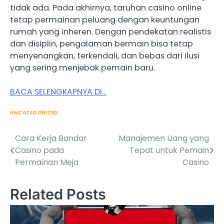
tidak ada. Pada akhirnya, taruhan casino online
tetap permainan peluang dengan keuntungan
rumah yang inheren. Dengan pendekatan realistis
dan disiplin, pengalaman bermain bisa tetap
menyenangkan, terkendali, dan bebas dari ilusi
yang sering menjebak pemain baru.
BACA SELENGKAPNYA DI…
UNCATEGORIZED
Cara Kerja Bandar
Manajemen Uang yang
Post
Casino pada
Tepat untuk Pemain
navigation
Permainan Meja
Casino
Related Posts