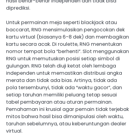
hasil benar-benar independen dan tidak bisa
diprediksi.
Untuk permainan meja seperti blackjack atau
baccarat, RNG mensimulasikan pengocokan dek
kartu virtual (biasanya 6–8 dek) dan membagikan
kartu secara acak. Di roulette, RNG menentukan
nomor tempat bola “berhenti”. Slot menggunakan
RNG untuk memutuskan posisi setiap simbol di
gulungan. RNG telah diuji ketat oleh lembaga
independen untuk memastikan distribusi angka
merata dan tidak ada bias. Artinya, tidak ada
pola tersembunyi, tidak ada “waktu gacor”, dan
setiap taruhan memiliki peluang tetap sesuai
tabel pembayaran atau aturan permainan.
Pemahaman ini krusial agar pemain tidak terjebak
mitos bahwa hasil bisa dimanipulasi oleh waktu,
taruhan sebelumnya, atau keberuntungan dealer
virtual.