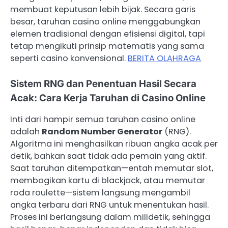
membuat keputusan lebih bijak. Secara garis
besar, taruhan casino online menggabungkan
elemen tradisional dengan efisiensi digital, tapi
tetap mengikuti prinsip matematis yang sama
seperti casino konvensional.
BERITA OLAHRAGA
Sistem RNG dan Penentuan Hasil Secara
Acak: Cara Kerja Taruhan di Casino Online
Inti dari hampir semua taruhan casino online
adalah
Random Number Generator
(RNG).
Algoritma ini menghasilkan ribuan angka acak per
detik, bahkan saat tidak ada pemain yang aktif.
Saat taruhan ditempatkan—entah memutar slot,
membagikan kartu di blackjack, atau memutar
roda roulette—sistem langsung mengambil
angka terbaru dari RNG untuk menentukan hasil.
Proses ini berlangsung dalam milidetik, sehingga