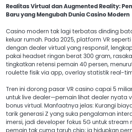
Realitas Virtual dan Augmented Reality: Pe
Baru yang Mengubah Dunia Casino Modern
Casino modern tak lagi terbatas dinding bat
keluar rumah. Pada 2025, platform VR sepert
dengan dealer virtual yang responsif, leng
pakai headset ringan berat 300 gram, rasaka
tingkatkan retensi pemain 40 persen, menurut
roulette fisik via app, overlay statistik real
Tren ini dorong pasar VR casino capai 5 miliar 
untuk live dealer—pemain lihat dealer nyata 
bonus virtual. Manfaatnya jelas: Kurangi biaya
tarik generasi Z yang suka pengalaman intera
imersi, jadi developer fokus 5G untuk stream
pemain tak cuma taruh chip; ia hidupkan per