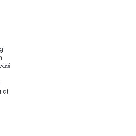
gi
n
vasi
i
 di