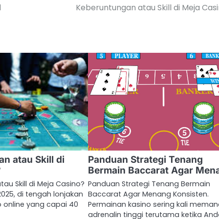
l
Keberuntungan atau Skill di Meja Cas
 atau Skill di
Panduan Strategi Tenang
?
Bermain Baccarat Agar Men
au Skill di Meja Casino?
Panduan Strategi Tenang Bermain
2025, di tengah lonjakan
Baccarat Agar Menang Konsisten.
no online yang capai 40
Permainan kasino sering kali meman
adrenalin tinggi terutama ketika An