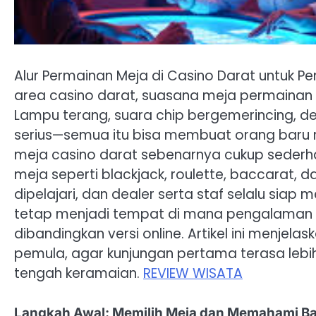
Alur Permainan Meja di Casino Darat untuk P
area casino darat, suasana meja permainan
Lampu terang, suara chip bergemerincing, d
serius—semua itu bisa membuat orang baru ra
meja casino darat sebenarnya cukup sederha
meja seperti blackjack, roulette, baccarat,
dipelajari, dan dealer serta staf selalu sia
tetap menjadi tempat di mana pengalaman la
dibandingkan versi online. Artikel ini menje
pemula, agar kunjungan pertama terasa lebi
tengah keramaian.
REVIEW WISATA
Langkah Awal: Memilih Meja dan Memahami Bat