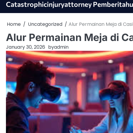
Skip
Catastrophicinjuryattorney Pemberitahu
to
content
Home
Uncategorized
Alur Permainan Meja di Cas
Alur Permainan Meja di C
January 30, 2026
by
admin