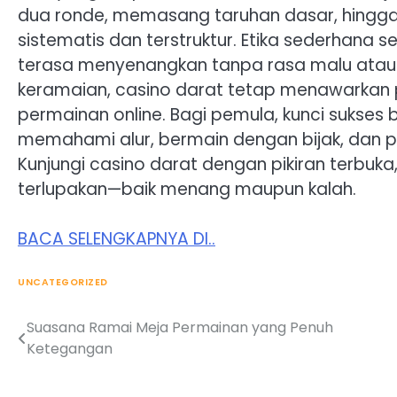
dua ronde, memasang taruhan dasar, hingga
sistematis dan terstruktur. Etika sederhana
terasa menyenangkan tanpa rasa malu atau 
keramaian, casino darat tetap menawarkan p
permainan online. Bagi pemula, kunci sukse
memahami alur, bermain dengan bijak, dan pu
Kunjungi casino darat dengan pikiran terbuk
terlupakan—baik menang maupun kalah.
BACA SELENGKAPNYA DI..
UNCATEGORIZED
Suasana Ramai Meja Permainan yang Penuh
Post
Ketegangan
navigation