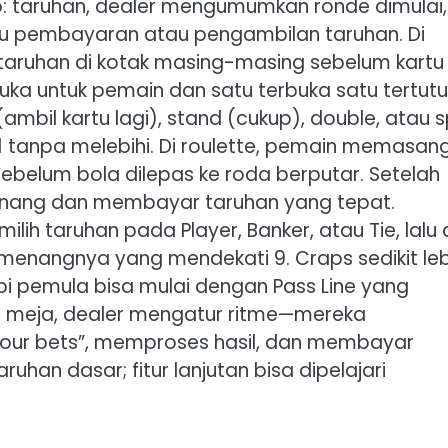
p: taruhan, dealer mengumumkan ronde dimulai,
 lalu pembayaran atau pengambilan taruhan. Di
aruhan di kotak masing-masing sebelum kartu
uka untuk pemain dan satu terbuka satu tertut
ambil kartu lagi), stand (cukup), double, atau sp
1 tanpa melebihi. Di roulette, pemain memasan
ebelum bola dilepas ke roda berputar. Setelah
enang dan membayar taruhan yang tepat.
ih taruhan pada Player, Banker, atau Tie, lalu
menangnya yang mendekati 9. Craps sedikit leb
i pemula bisa mulai dengan Pass Line yang
a meja, dealer mengatur ritme—mereka
our bets”, memproses hasil, dan membayar
han dasar; fitur lanjutan bisa dipelajari