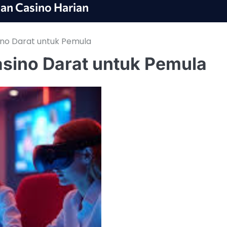
an Casino Harian
ino Darat untuk Pemula
asino Darat untuk Pemula