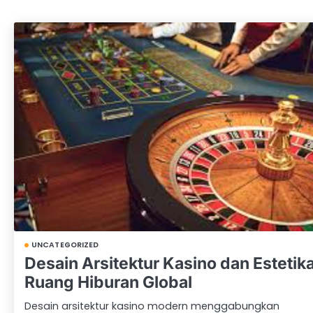
UNCATEGORIZED
Desain Arsitektur Kasino dan Estetik
Ruang Hiburan Global
Desain arsitektur kasino modern menggabungkan