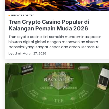
UNCATEGORIZED
Tren Crypto Casino Populer di
Kalangan Pemain Muda 2026
Tren crypto casino kini semakin mendominasi pasar
hiburan digital global dengan menawarkan sistem
transaksi yang sangat cepat dan aman. Memasuki…
by
admin
March 27, 2026