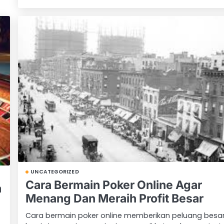
UNCATEGORIZED
Cara Bermain Poker Online Agar
a
Menang Dan Meraih Profit Besar
Cara bermain poker online memberikan peluang besa