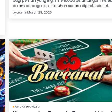
bagi pemain yang ingin mencoba peruntungan mere
dalam berbagai jenis taruhan secara digital. Industri…
by
admin
March 28, 2026
UNCATEGORIZED