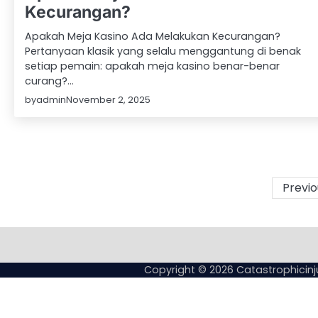
Kecurangan?
Apakah Meja Kasino Ada Melakukan Kecurangan?
Pertanyaan klasik yang selalu menggantung di benak
setiap pemain: apakah meja kasino benar-benar
curang?…
by
admin
November 2, 2025
Posts
Previo
pagination
Copyright © 2026
Catastrophicin