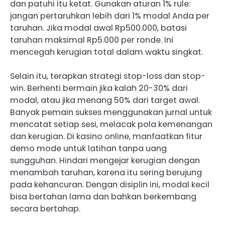
dan patuhi itu ketat. Gunakan aturan 1% rule:
jangan pertaruhkan lebih dari 1% modal Anda per
taruhan. Jika modal awal Rp500.000, batasi
taruhan maksimal Rp5.000 per ronde. Ini
mencegah kerugian total dalam waktu singkat.
Selain itu, terapkan strategi stop-loss dan stop-
win. Berhenti bermain jika kalah 20-30% dari
modal, atau jika menang 50% dari target awal.
Banyak pemain sukses menggunakan jurnal untuk
mencatat setiap sesi, melacak pola kemenangan
dan kerugian. Di kasino online, manfaatkan fitur
demo mode untuk latihan tanpa uang
sungguhan. Hindari mengejar kerugian dengan
menambah taruhan, karena itu sering berujung
pada kehancuran. Dengan disiplin ini, modal kecil
bisa bertahan lama dan bahkan berkembang
secara bertahap.