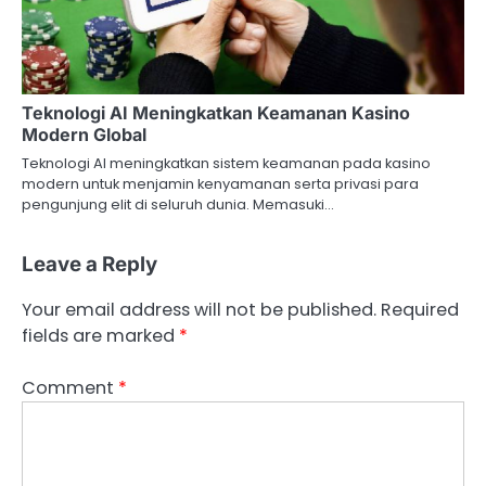
Teknologi AI Meningkatkan Keamanan Kasino
Modern Global
Teknologi AI meningkatkan sistem keamanan pada kasino
modern untuk menjamin kenyamanan serta privasi para
pengunjung elit di seluruh dunia. Memasuki…
Leave a Reply
Your email address will not be published.
Required
fields are marked
*
Comment
*