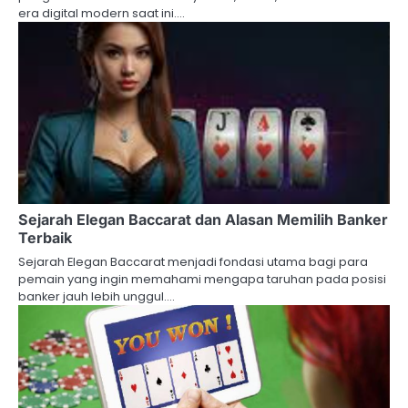
era digital modern saat ini.…
Sejarah Elegan Baccarat dan Alasan Memilih Banker
Terbaik
Sejarah Elegan Baccarat menjadi fondasi utama bagi para
pemain yang ingin memahami mengapa taruhan pada posisi
banker jauh lebih unggul.…