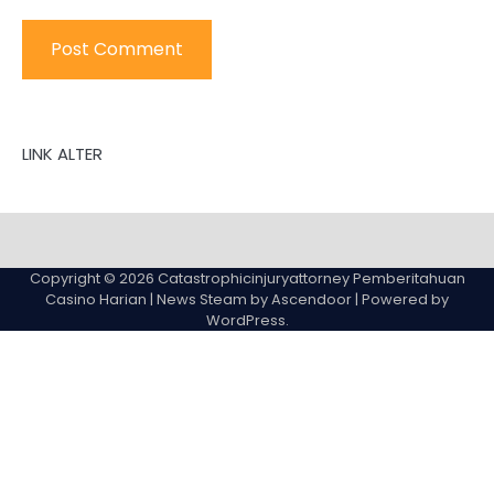
LINK ALTER
Sample
Page
Copyright © 2026
Catastrophicinjuryattorney Pemberitahuan
Casino Harian
| News Steam by
Ascendoor
| Powered by
WordPress
.