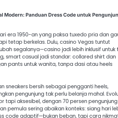
sual Modern: Panduan Dress Code untuk Pengunju
 dari era 1950-an yang paksa tuxedo pria dan ga
api tetap berkelas. Dulu, casino Vegas tuntut
ubah segalanya—casino jadi lebih inklusif untuk t
, smart casual jadi standar: collared shirt dan
gan pants untuk wanita, tanpa dasi atau heels
nkan sneakers bersih sebagai pengganti heels,
ngkan pengunjung tak perlu belanja mahal. Evolu
mor tapi aksesibel, dengan 70 persen pengunjung
n pemula sering abaikan konteks: siang hari le
dress code adaptif—bukan beban, tapi cara nikmat