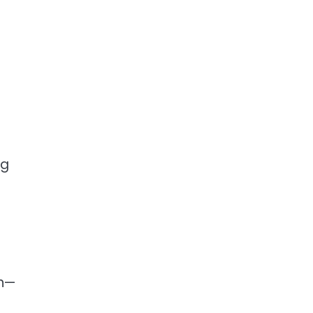
ng
an—