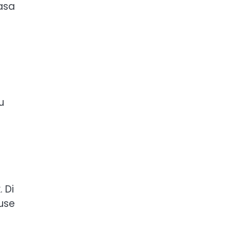
asa
u
 Di
use