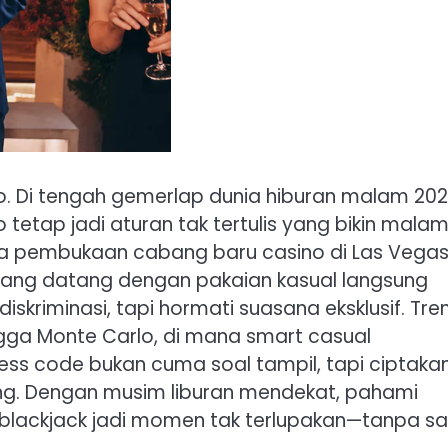
. Di tengah gemerlap dunia hiburan malam 202
tetap jadi aturan tak tertulis yang bikin mala
ada pembukaan cabang baru casino di Las Vega
g yang datang dengan pakaian kasual langsung
kriminasi, tapi hormati suasana eksklusif. Tren 
ingga Monte Carlo, di mana smart casual
ess code bukan cuma soal tampil, tapi ciptaka
ung. Dengan musim liburan mendekat, pahami
 blackjack jadi momen tak terlupakan—tanpa sa