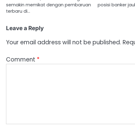
semakin memikat dengan pembaruan
posisi banker jau
terbaru di…
Leave a Reply
Your email address will not be published.
Requ
Comment
*