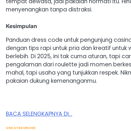
tempat dewasa, jadi pakaian hormati itu. Hin
menyenangkan tanpa distraksi.
Kesimpulan
Panduan dress code untuk pengunjung casino
dengan tips rapi untuk pria dan kreatif untuk 
berlebih. Di 2025, ini tak cuma aturan, tapi c
pengalaman dari roulette jadi momen berkesa
mahal, tapi usaha yang tunjukkan respek. Nik
pakaian dukung kemenanganmu.
BACA SELENGKAPNYA DI…
UNCATEGORIZED