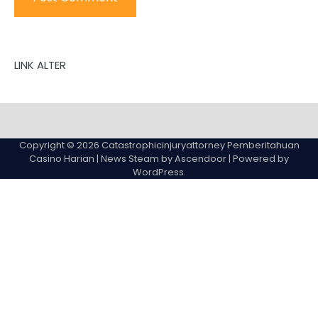
LINK ALTER
Sample
Page
Copyright © 2026
Catastrophicinjuryattorney Pemberitahuan
Casino Harian
| News Steam by
Ascendoor
| Powered by
WordPress
.