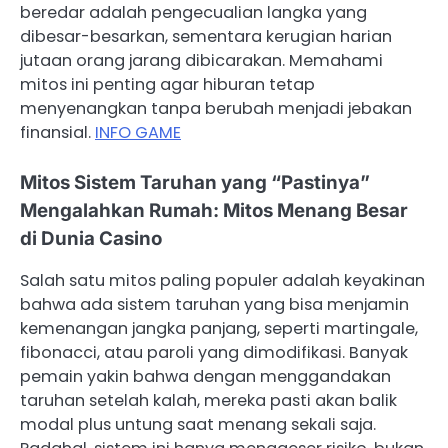
beredar adalah pengecualian langka yang
dibesar-besarkan, sementara kerugian harian
jutaan orang jarang dibicarakan. Memahami
mitos ini penting agar hiburan tetap
menyenangkan tanpa berubah menjadi jebakan
finansial.
INFO GAME
Mitos Sistem Taruhan yang “Pastinya”
Mengalahkan Rumah: Mitos Menang Besar
di Dunia Casino
Salah satu mitos paling populer adalah keyakinan
bahwa ada sistem taruhan yang bisa menjamin
kemenangan jangka panjang, seperti martingale,
fibonacci, atau paroli yang dimodifikasi. Banyak
pemain yakin bahwa dengan menggandakan
taruhan setelah kalah, mereka pasti akan balik
modal plus untung saat menang sekali saja.