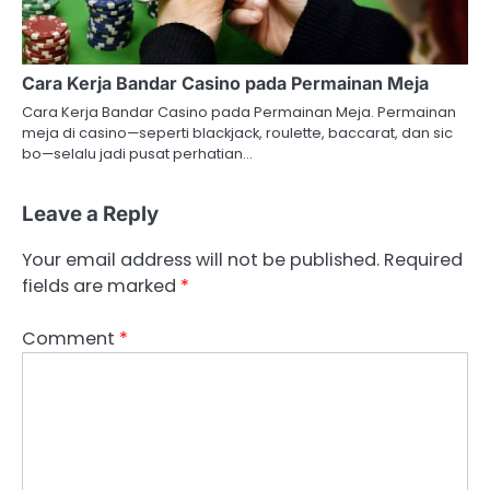
Cara Kerja Bandar Casino pada Permainan Meja
Cara Kerja Bandar Casino pada Permainan Meja. Permainan
meja di casino—seperti blackjack, roulette, baccarat, dan sic
bo—selalu jadi pusat perhatian…
Leave a Reply
Your email address will not be published.
Required
fields are marked
*
Comment
*