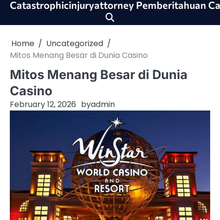
Catastrophicinjuryattorney Pemberitahuan Ca
Skip
to
content
Home
Uncategorized
Mitos Menang Besar di Dunia Casino
Mitos Menang Besar di Dunia
Casino
February 12, 2026
by
admin