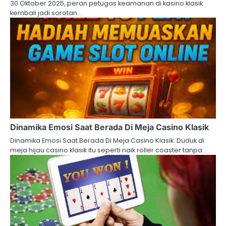
30 Oktober 2025, peran petugas keamanan di kasino klasik
kembali jadi sorotan…
Dinamika Emosi Saat Berada Di Meja Casino Klasik
Dinamika Emosi Saat Berada Di Meja Casino Klasik. Duduk di
meja hijau casino klasik itu seperti naik roller coaster tanpa…