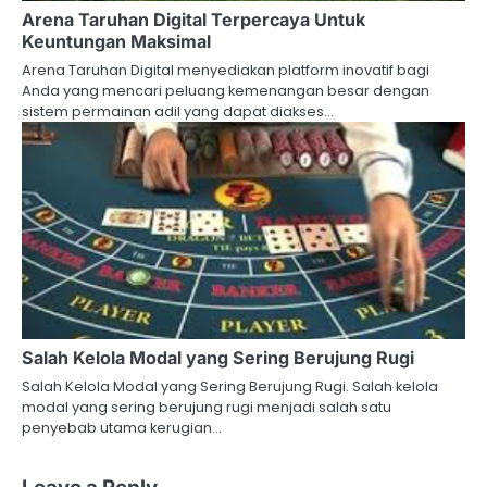
Arena Taruhan Digital Terpercaya Untuk
Keuntungan Maksimal
Arena Taruhan Digital menyediakan platform inovatif bagi
Anda yang mencari peluang kemenangan besar dengan
sistem permainan adil yang dapat diakses…
Salah Kelola Modal yang Sering Berujung Rugi
Salah Kelola Modal yang Sering Berujung Rugi. Salah kelola
modal yang sering berujung rugi menjadi salah satu
penyebab utama kerugian…