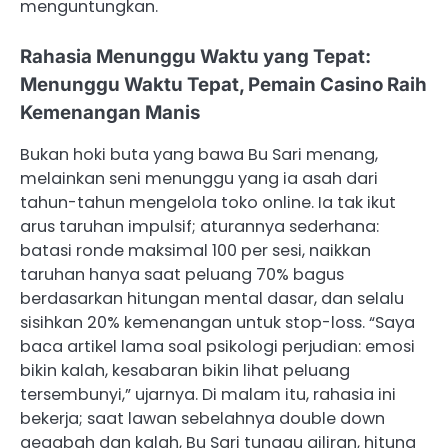
menguntungkan.
Rahasia Menunggu Waktu yang Tepat:
Menunggu Waktu Tepat, Pemain Casino Raih
Kemenangan Manis
Bukan hoki buta yang bawa Bu Sari menang,
melainkan seni menunggu yang ia asah dari
tahun-tahun mengelola toko online. Ia tak ikut
arus taruhan impulsif; aturannya sederhana:
batasi ronde maksimal 100 per sesi, naikkan
taruhan hanya saat peluang 70% bagus
berdasarkan hitungan mental dasar, dan selalu
sisihkan 20% kemenangan untuk stop-loss. “Saya
baca artikel lama soal psikologi perjudian: emosi
bikin kalah, kesabaran bikin lihat peluang
tersembunyi,” ujarnya. Di malam itu, rahasia ini
bekerja; saat lawan sebelahnya double down
gegabah dan kalah, Bu Sari tunggu giliran, hitung