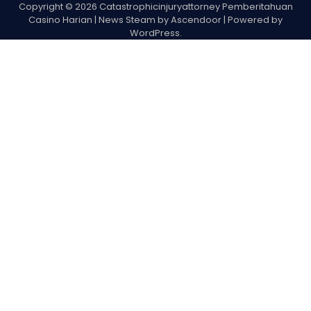
Page
Copyright © 2026
Catastrophicinjuryattorney Pemberitahuan
Casino Harian
| News Steam by
Ascendoor
| Powered by
WordPress
.