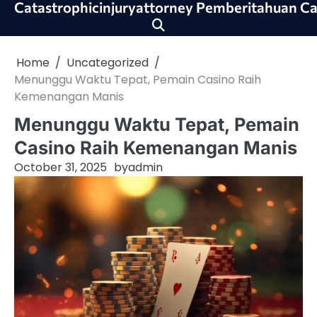
Catastrophicinjuryattorney Pemberitahuan Ca
Skip
to
content
Home
Uncategorized
Menunggu Waktu Tepat, Pemain Casino Raih
Kemenangan Manis
Menunggu Waktu Tepat, Pemain
Casino Raih Kemenangan Manis
October 31, 2025
by
admin