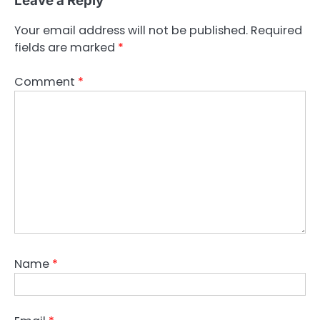
Leave a Reply
Your email address will not be published.
Required
fields are marked
*
Comment
*
Name
*