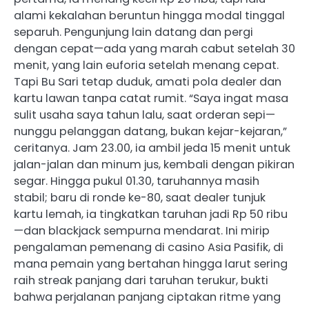
alami kekalahan beruntun hingga modal tinggal
separuh. Pengunjung lain datang dan pergi
dengan cepat—ada yang marah cabut setelah 30
menit, yang lain euforia setelah menang cepat.
Tapi Bu Sari tetap duduk, amati pola dealer dan
kartu lawan tanpa catat rumit. “Saya ingat masa
sulit usaha saya tahun lalu, saat orderan sepi—
nunggu pelanggan datang, bukan kejar-kejaran,”
ceritanya. Jam 23.00, ia ambil jeda 15 menit untuk
jalan-jalan dan minum jus, kembali dengan pikiran
segar. Hingga pukul 01.30, taruhannya masih
stabil; baru di ronde ke-80, saat dealer tunjuk
kartu lemah, ia tingkatkan taruhan jadi Rp 50 ribu
—dan blackjack sempurna mendarat. Ini mirip
pengalaman pemenang di casino Asia Pasifik, di
mana pemain yang bertahan hingga larut sering
raih streak panjang dari taruhan terukur, bukti
bahwa perjalanan panjang ciptakan ritme yang