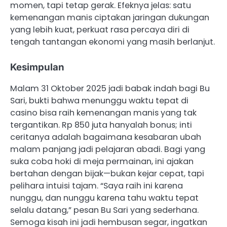
momen, tapi tetap gerak. Efeknya jelas: satu
kemenangan manis ciptakan jaringan dukungan
yang lebih kuat, perkuat rasa percaya diri di
tengah tantangan ekonomi yang masih berlanjut.
Kesimpulan
Malam 31 Oktober 2025 jadi babak indah bagi Bu
Sari, bukti bahwa menunggu waktu tepat di
casino bisa raih kemenangan manis yang tak
tergantikan. Rp 850 juta hanyalah bonus; inti
ceritanya adalah bagaimana kesabaran ubah
malam panjang jadi pelajaran abadi. Bagi yang
suka coba hoki di meja permainan, ini ajakan
bertahan dengan bijak—bukan kejar cepat, tapi
pelihara intuisi tajam. “Saya raih ini karena
nunggu, dan nunggu karena tahu waktu tepat
selalu datang,” pesan Bu Sari yang sederhana.
Semoga kisah ini jadi hembusan segar, ingatkan