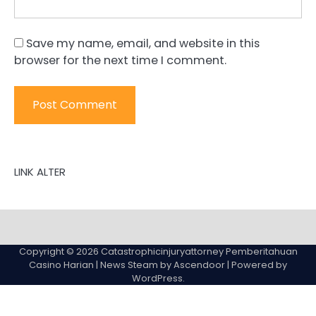
Save my name, email, and website in this
browser for the next time I comment.
LINK ALTER
Sample
Page
Copyright © 2026
Catastrophicinjuryattorney Pemberitahuan
Casino Harian
| News Steam by
Ascendoor
| Powered by
WordPress
.