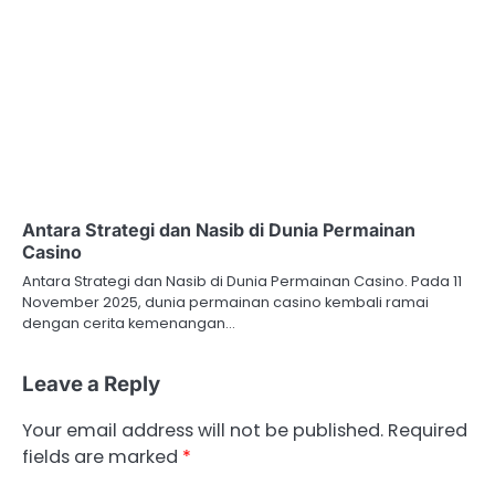
Antara Strategi dan Nasib di Dunia Permainan
Casino
Antara Strategi dan Nasib di Dunia Permainan Casino. Pada 11
November 2025, dunia permainan casino kembali ramai
dengan cerita kemenangan…
Leave a Reply
Your email address will not be published.
Required
fields are marked
*