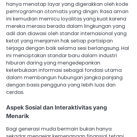
hanya menatap layar yang digerakkan oleh kode
pemrograman otomatis yang dingin. Rasa aman
ini kemudian memicu loyalitas yang kuat karena
mereka merasa berada dalam lingkungan yang
adil dan diawasi oleh standar internasional yang
ketat yang menjamin hak setiap partisipan
terjaga dengan baik selama sesi berlangsung. Hal
ini menciptakan standar baru dalam industri
hiburan daring yang mengedepankan
keterbukaan informasi sebagai fondasi utama
dalam membangun hubungan jangka panjang
dengan basis pengguna yang lebih luas dan
cerdas.
Aspek Sosial dan Interaktivitas yang
Menarik
Bagi generasi muda bermain bukan hanya
sekadar mengejar kemenangan finansial tetapi