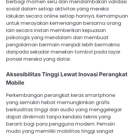
berbagi momen seru dan mendambakan validasi
sosial dalam setiap aktivitas yang mereka
lakukan secara online setiap harinya. Kemampuan
untuk merayakan kemenangan bersama orang
lain secara instan memberikan kepuasan
psikologis yang mendalam dan membuat
pengalaman bermain menjadi lebih bermakna
daripada sekadar menekan tombol pada layar
ponsel mereka yang datar.
Aksesibilitas Tinggi Lewat Inovasi Perangkat
Mobile
Perkembangan perangkat keras smartphone
yang semakin hebat memungkinkan grafis
berkualitas tinggi dan audio yang menggelegar
dapat dinikmati tanpa kendala teknis yang
berarti bagi para pengguna modern. Pemain
muda yang memiliki mobilitas tinggi sangat