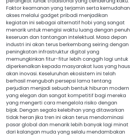
perangkat lunak tradisional yang cenderung kaku.
Faktor keamanan yang terjamin serta kemudahan
akses melalui gadget pribadi menjadikan
kegiatan ini sebagai alternatif hobi yang sangat
menarik untuk mengisi waktu luang dengan penuh
keseruan dan tantangan intelektual. Masa depan
industri ini akan terus berkembang seiring dengan
peningkatan infrastruktur digital yang
memungkinkan fitur-fitur lebih canggih lagi untuk
diperkenalkan kepada masyarakat luas yang haus
akan inovasi. Keseluruhan ekosistem ini telah
berhasil mengubah persepsi lama tentang
perjudian menjadi sebuah bentuk hiburan modern
yang elegan dan sangat kompetitif bagi mereka
yang mengerti cara mengelola risiko dengan
bijak. Dengan segala kelebihan yang ditawarkan
tidak heran jika tren ini akan terus mendominasi
pasar global dan menarik lebih banyak lagi minat
dari kalangan muda yang selalu mendambakan