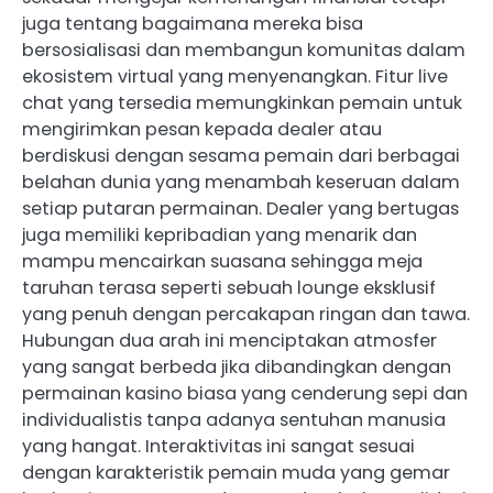
juga tentang bagaimana mereka bisa
bersosialisasi dan membangun komunitas dalam
ekosistem virtual yang menyenangkan. Fitur live
chat yang tersedia memungkinkan pemain untuk
mengirimkan pesan kepada dealer atau
berdiskusi dengan sesama pemain dari berbagai
belahan dunia yang menambah keseruan dalam
setiap putaran permainan. Dealer yang bertugas
juga memiliki kepribadian yang menarik dan
mampu mencairkan suasana sehingga meja
taruhan terasa seperti sebuah lounge eksklusif
yang penuh dengan percakapan ringan dan tawa.
Hubungan dua arah ini menciptakan atmosfer
yang sangat berbeda jika dibandingkan dengan
permainan kasino biasa yang cenderung sepi dan
individualistis tanpa adanya sentuhan manusia
yang hangat. Interaktivitas ini sangat sesuai
dengan karakteristik pemain muda yang gemar