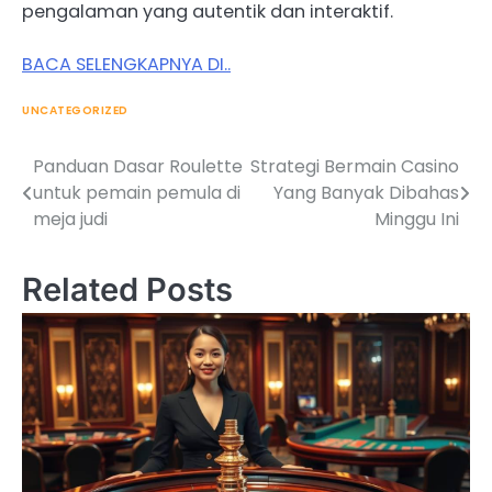
pengalaman yang autentik dan interaktif.
BACA SELENGKAPNYA DI..
UNCATEGORIZED
Panduan Dasar Roulette
Strategi Bermain Casino
Post
untuk pemain pemula di
Yang Banyak Dibahas
navigation
meja judi
Minggu Ini
Related Posts