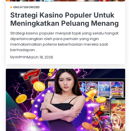
UNCATEGORIZED
Strategi Kasino Populer Untuk
Meningkatkan Peluang Menang
Strategi kasino populer menjadi topik yang selalu hangat
diperbincangkan oleh para pemain yang ingin
memaksimalkan potensi keberhasilan mereka saat
berhadapan…
by
admin
March 18, 2026