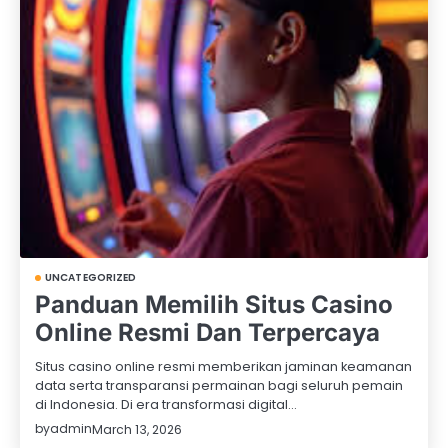
UNCATEGORIZED
Panduan Memilih Situs Casino
Online Resmi Dan Terpercaya
Situs casino online resmi memberikan jaminan keamanan
data serta transparansi permainan bagi seluruh pemain
di Indonesia. Di era transformasi digital…
by
admin
March 13, 2026