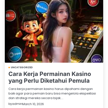
UNCATEGORIZED
Cara Kerja Permainan Kasino
yang Perlu Diketahui Pemula
Cara kerja permainan kasino harus dipahami dengan
baik agar para pemain baru bisa mengelola ekspektasi
dan strategi mereka secara bijak.…
by
admin
March 10, 2026