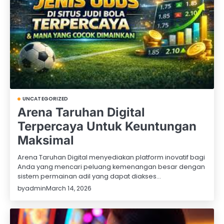
UNCATEGORIZED
Arena Taruhan Digital
Terpercaya Untuk Keuntungan
Maksimal
Arena Taruhan Digital menyediakan platform inovatif bagi
Anda yang mencari peluang kemenangan besar dengan
sistem permainan adil yang dapat diakses…
by
admin
March 14, 2026